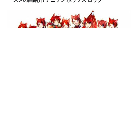
スメの曲紹介! アニソン ポップス ロック