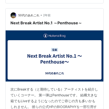
聴けるダブルミーニングになっているそうです。
www.uta-net.c…
•
50代のあれこれ
2年前
Next Break Artist No.1 ～Penthouse～
次にBreakする（と期待している）アーティストを紹介し
ていくコーナー。 第一弾はPenthouseです。 結構大きな
箱でもLiveするようになったのでご存じの方も多いかも
しれません。 彼らの公式HPのBIOGRAPHYを一部引用す