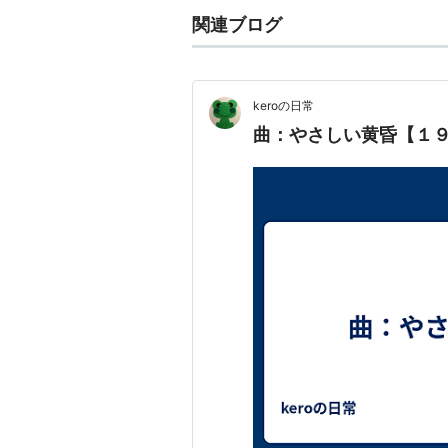
関連ブログ
keroの日常 「
曲：やさしい黄昏【１