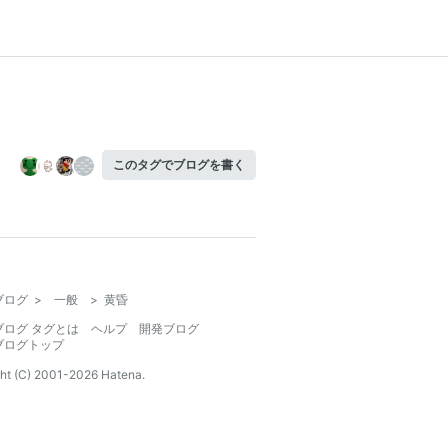
このタグでブログを書く
ブログ
>
一般
>
黄昏
ブログ タグとは
ヘルプ
開発ブログ
ブログトップ
ht (C) 2001-
2026
Hatena.