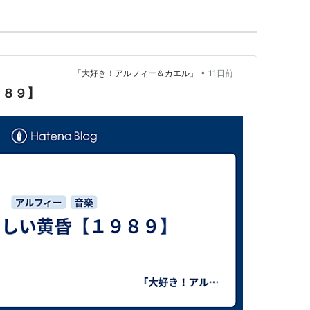
•
大好き！アルフィー＆カエル」
11日前
９８９】