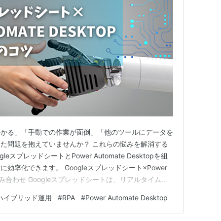
かかる」「手動での作業が面倒」「他のツールにデータを
た問題を抱えていませんか？ これらの悩みを解消する
スプレッドシートとPower Automate Desktopを組
率化できます。 Googleスプレッドシート×Power
強力な組み合わせ Googleスプレッドシートは、リアルタイムで
でもアクセスできる便利なツールです。 しかし、手動
ハイブリッド運用
#
RPA
#
Power Automate Desktop
たりする作業は時間がかかります。そこで登場するのが…