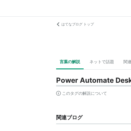
はてなブログ トップ
言葉の解説
ネットで話題
関
Power Automate Des
このタグの解説について
関連ブログ