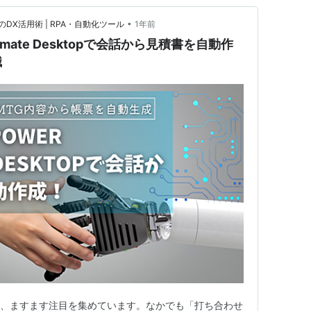
•
X活用術 | RPA・自動化ツール
1年前
utomate Desktopで会話から見積書を自動作
識
が、ますます注目を集めています。なかでも「打ち合わせ