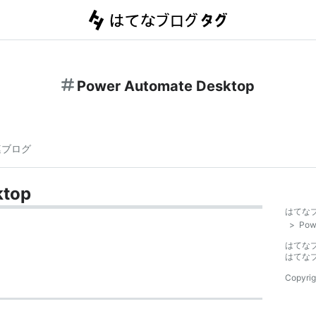
Power Automate Desktop
連ブログ
ktop
はてな
>
Pow
はてな
はてな
Copyrig