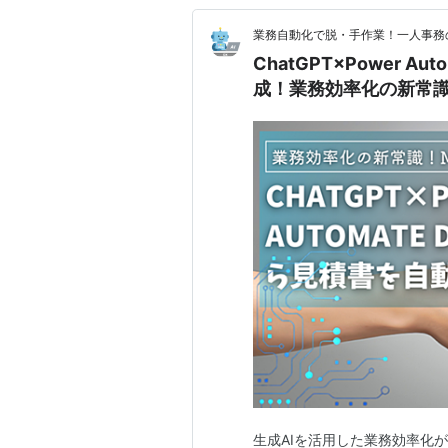
業務自動化で脱・手作業！一人事務のD
ChatGPT×Power A
成！業務効率化の新常
生成AIを活用した業務効率化