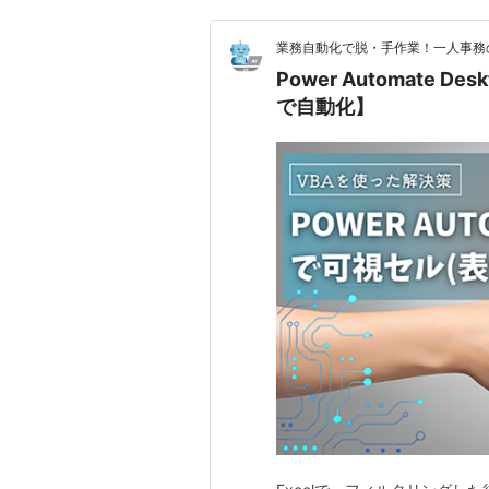
業務自動化で脱・手作業！一人事務のD
Power Automate
で自動化】