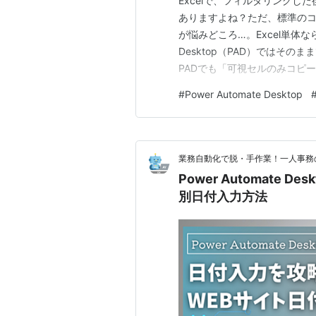
Excelで、フィルタリング
ありますよね？ただ、標準のコ
が悩みどころ…。Excel単体なら「A
Desktop（PAD）ではその
PADでも「可視セルのみコピ
な解決策 を解説します。 Power
#
Power Automate Desktop
ーの方法 1. Excelを起動し
業務自動化で脱・手作業！一人事務のD
Power Automate
別日付入力方法