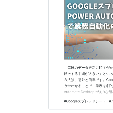
「毎日のデータ更新に時間が
転送する手間が大きい」といっ
方法は、意外と簡単です。Google
み合わせることで、業務を劇的に効
Automate Desktopの
情報共有ができ、いつでもどこ
#
Googleスプレッドシート
#
でデータを入力したり更新し