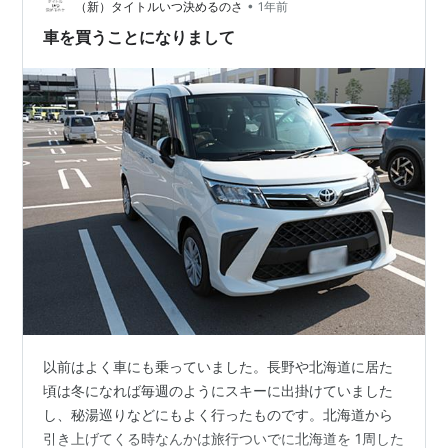
部座席でもスマホの充電が出来るものを買って取り付け
•
（新）タイトルいつ決めるのさ
1年前
てみることにしました。 リンク 届いてびっ…
車を買うことになりまして
以前はよく車にも乗っていました。長野や北海道に居た
頃は冬になれば毎週のようにスキーに出掛けていました
し、秘湯巡りなどにもよく行ったものです。北海道から
引き上げてくる時なんかは旅行ついでに北海道を 1周した