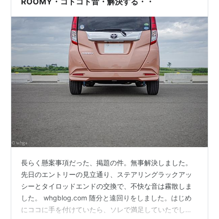
ROOMY・コトコト音・解決する・・
長らく懸案事項だった、掲題の件。無事解決しました。
先日のエントリーの見立通り、ステアリングラックアッ
シーとタイロッドエンドの交換で、不快な音は霧散しま
した。 whgblog.com 随分と遠回りをしました。はじめ
にココに手を付けていたら、ソレで満足していたでしょ