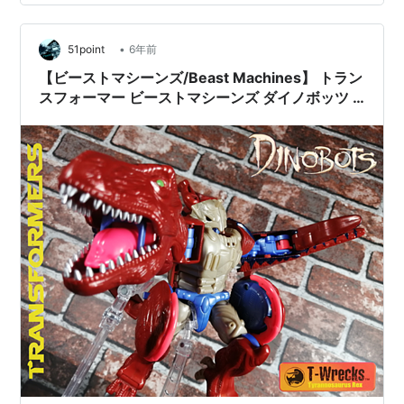
•
51point
6年前
【ビーストマシーンズ/Beast Machines】 トラン
スフォーマー ビーストマシーンズ ダイノボッツ T
レックス レビュー