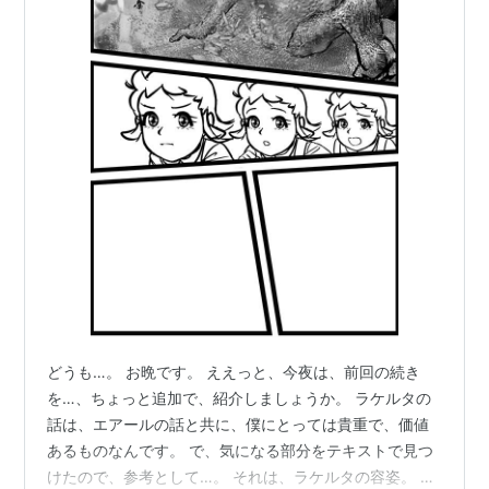
どうも…。 お晩です。 ええっと、今夜は、前回の続き
を…、ちょっと追加で、紹介しましょうか。 ラケルタの
話は、エアールの話と共に、僕にとっては貴重で、価値
あるものなんです。 で、気になる部分をテキストで見つ
けたので、参考として…。 それは、ラケルタの容姿。 彼