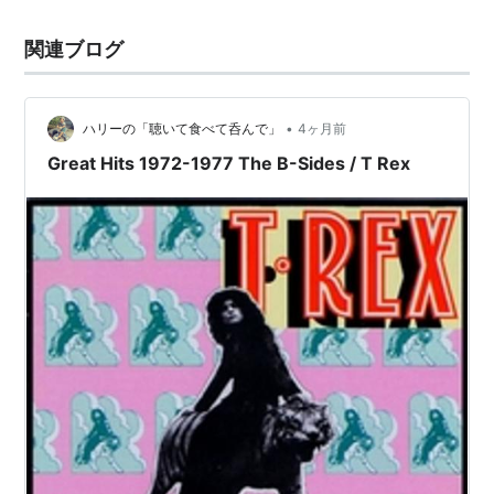
関連ブログ
•
ハリーの「聴いて食べて呑んで」
4ヶ月前
Great Hits 1972-1977 The B-Sides / T Rex