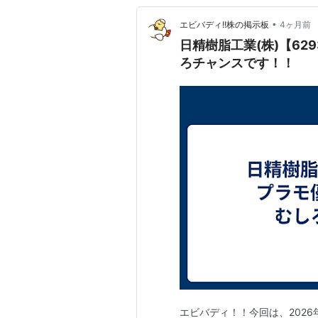
•
エビバディ!!株の掲示板
4ヶ月前
日精樹脂工業(株)【6
ろチャンスです！！
エビバディ！！今回は、2026