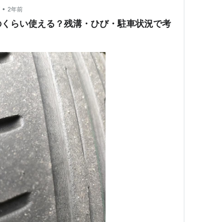
•
2年前
のくらい使える？残溝・ひび・駐車状況で考