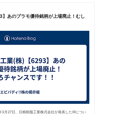
293】あのプラモ優待銘柄が上場廃止！むし
年3月27日、日精樹脂工業株式会社が発表したIRについ