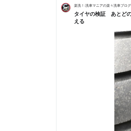
楽洗！:洗車マニアの楽々洗車ブログ
タイヤの検証 あとど
える