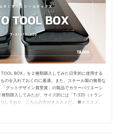
 TOOL BOX」を２種類購入してみた日常的に使用する
いものを入れておくのに最適。また、スチール製の無骨な
 「グットデザイン賞受賞」の製品でカラーバリエーシ
２種類購入してみたが、サイズ的には「T-320（トラン
りしており、こちらの方がオススメだ。 ■オススメポ
抜群 ⭕️価格が安い ⭕️無骨なデザインが最高にカッコ良
いサイズの白いTOOL BOXが売られていますが、製品