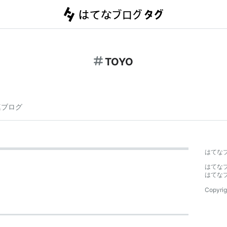
TOYO
連ブログ
はてな
はてな
はてな
Copyrig