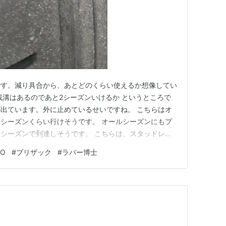
です。減り具合から、あとどのくらい使えるか想像してい
残溝はあるのであと2シーズンいけるか というところで
出ています。外に止めているせいですね。 こちらはオ
シーズンくらい行けそうです。 オールシーズンにもプ
シーズンで到達しそうです。 こちらは、スタッドレ
シーズンでしょうか。 こちらのスタッドレスは、今後
YO
#
ブリザック
#
ラバー博士
は余裕です。３シーズンも可能かも。ただし、ゴムは固い
減っていく感じをみると、た…