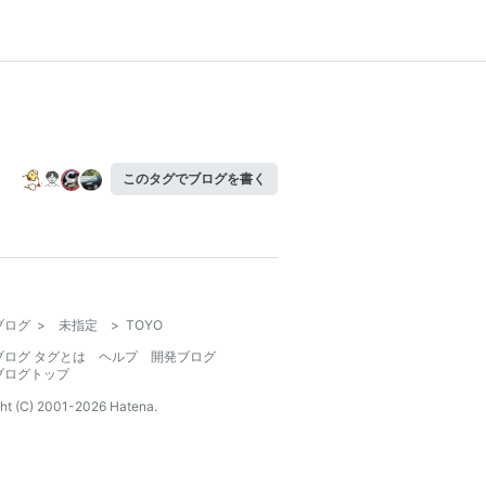
このタグでブログを書く
ブログ
>
未指定
>
TOYO
ブログ タグとは
ヘルプ
開発ブログ
ブログトップ
ht (C) 2001-
2026
Hatena.