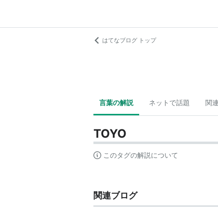
はてなブログ トップ
言葉の解説
ネットで話題
関
TOYO
このタグの解説について
関連ブログ