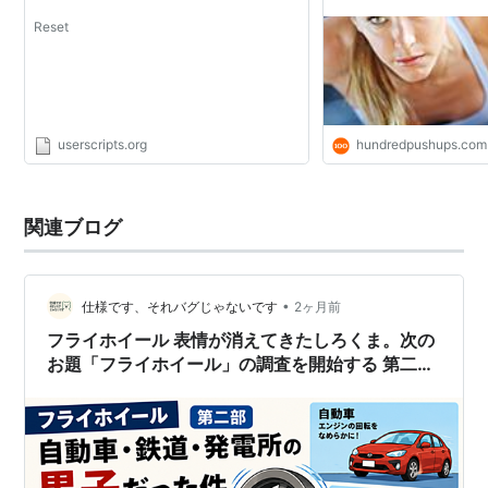
Reset
userscripts.org
hundredpushups.com
関連ブログ
•
仕様です、それバグじゃないです
2ヶ月前
フライホイール 表情が消えてきたしろくま。次の
お題「フライホイール」の調査を開始する 第二部
自動車・鉄道・発電所の黒子だった件