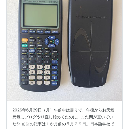
2026年6月29日（月）午前中は曇りで、午後からお天気
元気にブログやり直し始めてたのに、また間が空いてい
た💦 前回の記事は１か月前の５月２９日。日本語学校で