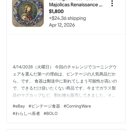
4/14/2026（火曜日） 今回のチャレンジでコーニングウ
ェアを選んだ第一の理由は、ビンテージの人気商品だか
ら、です。 食器は郵送中に割れてしまう可能性が高いの
で、できるだけ扱いたくない商品です。今までガラス製
品やマグカップなど、割れ物も販売してきました。そし
て今のところ郵送中に壊れた事は幸いにもありません。
#
eBay
#
ビンテージ食器
#
CorningWare
でも、できればなるべく避けたい部類の商品です。だっ
#
わらしべ長者
#
BOLO
て重いし、包装に気使うし、ちゃんと届くまでドキドキ
するし。 ですが、この類のビンテージ商品は、需要が多
いもののひとつです。そのうえ、ガレージセール、スリ