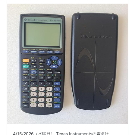
4/15/2026（水曜日） Texas Instrumentsの電卓は、