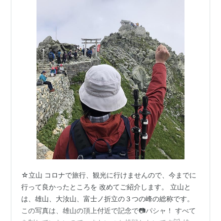
☆立山 コロナで旅行、観光に行けませんので、今までに
行って良かったところを 改めてご紹介します。 立山と
は、雄山、大汝山、富士ノ折立の３つの峰の総称です。
この写真は、雄山の頂上付近で記念で📷パシャ！ すべて