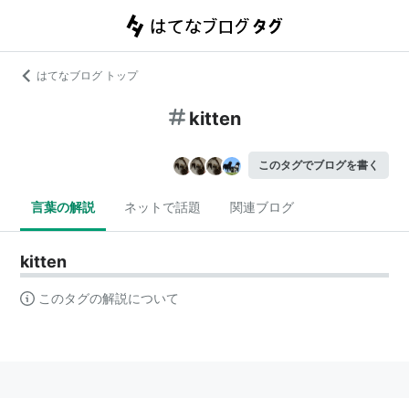
はてなブログ トップ
kitten
このタグでブログを書く
言葉の解説
ネットで話題
関連ブログ
kitten
このタグの解説について