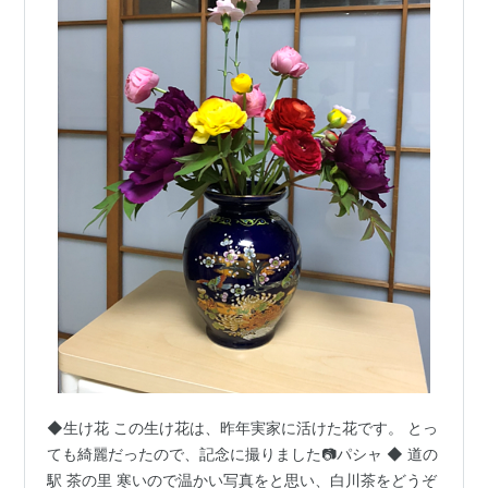
◆生け花 この生け花は、昨年実家に活けた花です。 とっ
ても綺麗だったので、記念に撮りました📷パシャ ◆ 道の
駅 茶の里 寒いので温かい写真をと思い、白川茶をどうぞ