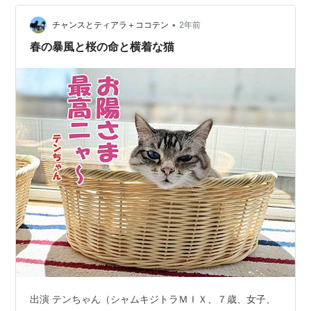
•
チャンスとティアラ＋ココテン
2年前
春の暴風と桜の命と横着な猫
出演 テンちゃん（シャムキジトラＭＩＸ、７歳、女子、