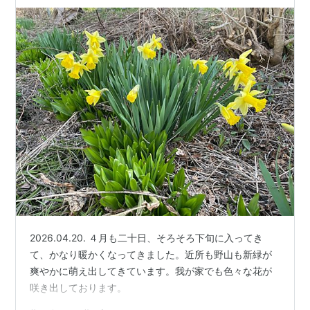
2026.04.20. ４月も二十日、そろそろ下旬に入ってき
て、かなり暖かくなってきました。近所も野山も新緑が
爽やかに萌え出してきています。我が家でも色々な花が
咲き出しております。