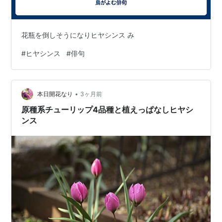
花瓶を倒しそうになりヒヤシンス み
#
ヒヤシンス
#
俳句
•
本日開花なり
3ヶ月前
原種系チューリップ4品種と植えっぱなしヒヤシ
ンス