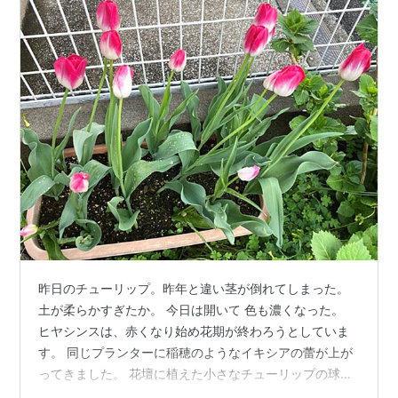
昨日のチューリップ。昨年と違い茎が倒れてしまった。
土が柔らかすぎたか。 今日は開いて 色も濃くなった。
ヒヤシンスは、赤くなり始め花期が終わろうとしていま
す。 同じプランターに稲穂のようなイキシアの蕾が上が
ってきました。 花壇に植えた小さなチューリップの球根
は半数くらいが小さいながら花をつけました。 今日にな