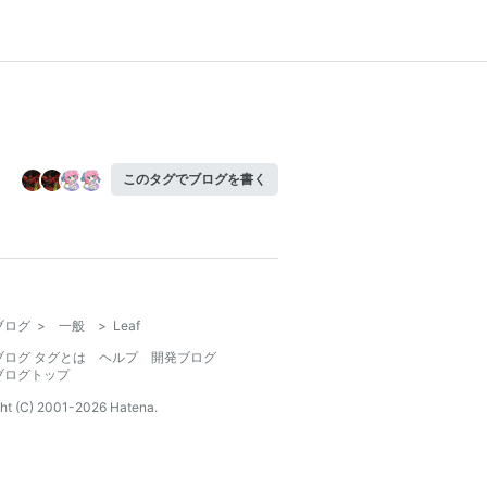
このタグでブログを書く
ブログ
>
一般
>
Leaf
ブログ タグとは
ヘルプ
開発ブログ
ブログトップ
ht (C) 2001-
2026
Hatena.