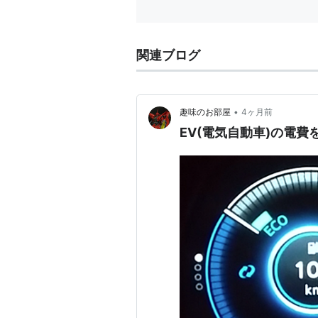
関連ブログ
•
趣味のお部屋
4ヶ月前
EV(電気自動車)の電費を