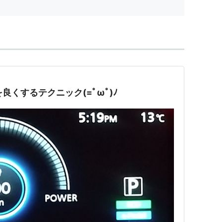
良くするテクニック(=ﾟωﾟ)ﾉ