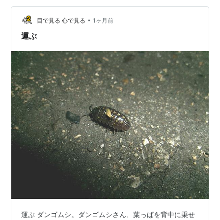
•
目で見る 心で見る
1ヶ月前
運ぶ
運ぶ ダンゴムシ。ダンゴムシさん、葉っぱを背中に乗せ