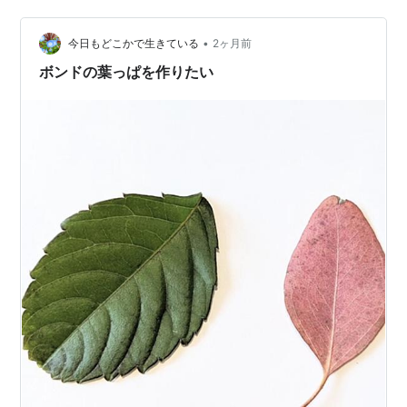
•
今日もどこかで生きている
2ヶ月前
ボンドの葉っぱを作りたい