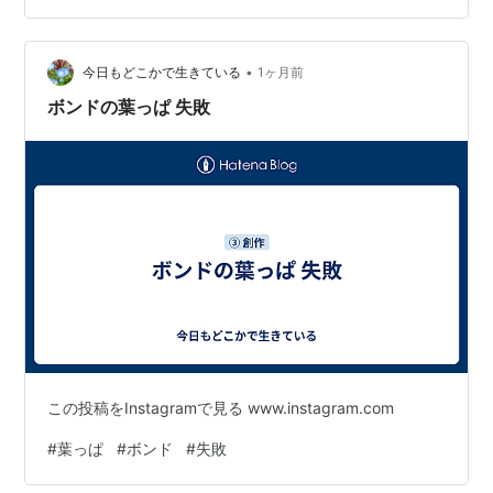
•
今日もどこかで生きている
1ヶ月前
ボンドの葉っぱ 失敗
この投稿をInstagramで見る www.instagram.com
#
葉っぱ
#
ボンド
#
失敗