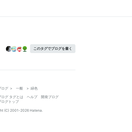
このタグでブログを書く
ブログ
>
一般
>
緑色
ブログ タグとは
ヘルプ
開発ブログ
ブログトップ
ht (C) 2001-
2026
Hatena.