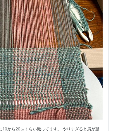
日に10から20㎝くらい織ってます。 やりすぎると肩が凝