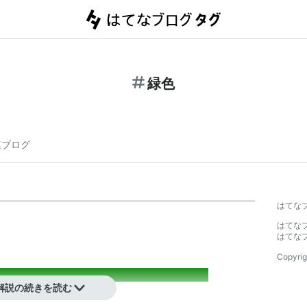
緑色
連ブログ
はてな
はてな
はてな
Copyrig
____________________________________________
解説の続きを読む