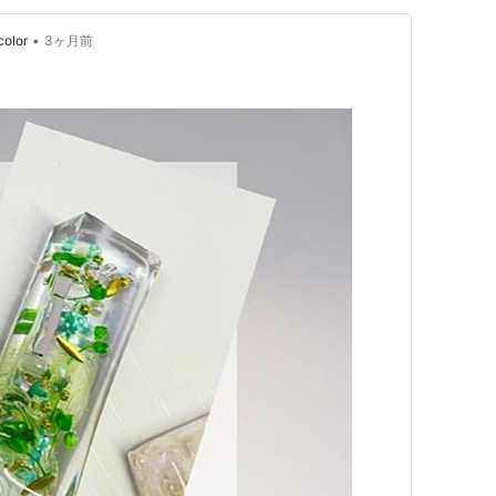
•
olor
3ヶ月前