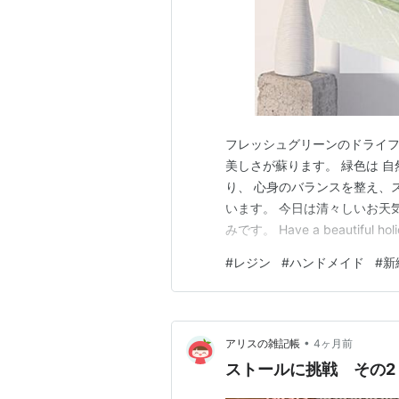
フレッシュグリーンのドライフ
美しさが蘇ります。 緑色は 
り、 心身のバランスを整え、
います。 今日は清々しいお天
みです。 Have a beautif
人気ブログランキング
#
レジン
#
ハンドメイド
#
新
•
アリスの雑記帳
4ヶ月前
ストールに挑戦 その2