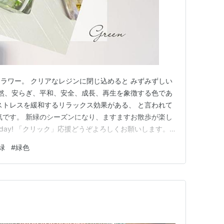
ラワー。 クリアなレジンに閉じ込めると みずみずしい
自然、安らぎ、平和、安全、成長、再生を象徴する色であ
ストレスを緩和するリラックス効果がある、 と言われて
気です。 新緑のシーズンになり、ますますお散歩が楽し
ul holiday! 「クリック」応援どうぞよろしくお願いします。
緑
#
緑色