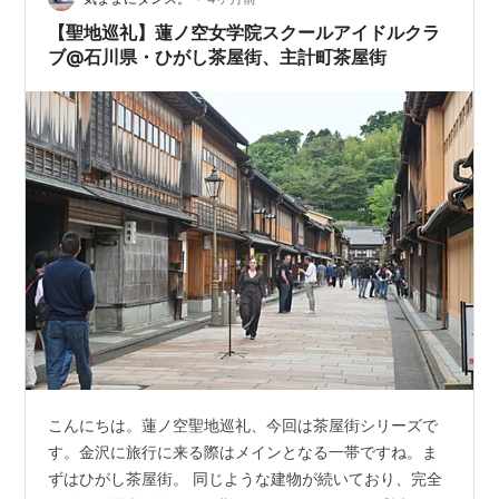
【聖地巡礼】蓮ノ空女学院スクールアイドルクラ
ブ@石川県・ひがし茶屋街、主計町茶屋街
こんにちは。蓮ノ空聖地巡礼、今回は茶屋街シリーズで
す。金沢に旅行に来る際はメインとなる一帯ですね。ま
ずはひがし茶屋街。 同じような建物が続いており、完全