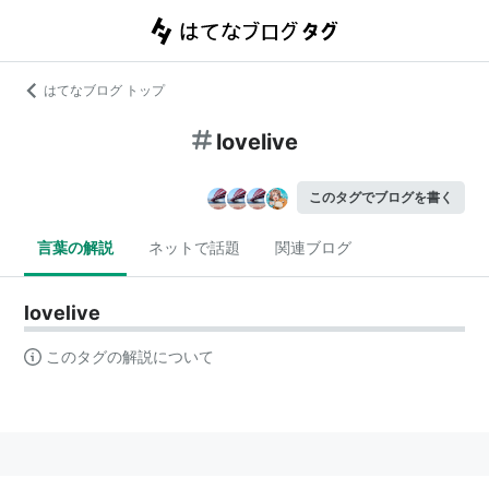
はてなブログ トップ
lovelive
このタグでブログを書く
言葉の解説
ネットで話題
関連ブログ
lovelive
このタグの解説について