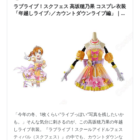
ラブライブ！スクフェス 高坂穂乃果 コスプレ衣装
「年越しライブ♪／カウントダウンライブ編」｜笑
顔が主役になるステージコーデ（S〜XL・コスプ
レ専用生地・送料無料）
「今年の冬、1枚くらい“ライブっぽい”写真を残したいか
も。」そんな気分に刺さるのが、この高坂穂乃果の年越
しライブ衣装。『ラブライブ！スクールアイドルフェス
ティバル（スクフェス）』の中でも、カウントダウンな