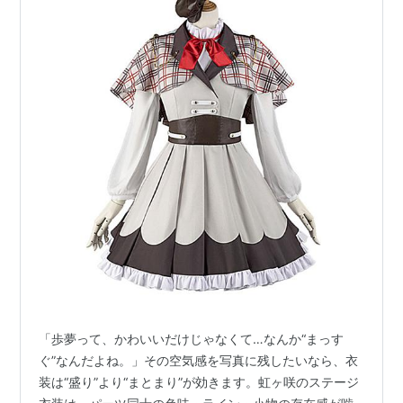
「歩夢って、かわいいだけじゃなくて…なんか“まっす
ぐ”なんだよね。」その空気感を写真に残したいなら、衣
装は“盛り”より“まとまり”が効きます。虹ヶ咲のステージ