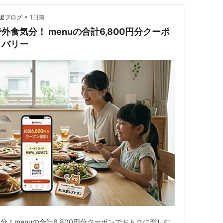
•
援ブログ
1日前
食気分！ menuの合計6,800円分クーポ
リバリー
！menuの合計6,800円分クーポンでおトクに楽しむ