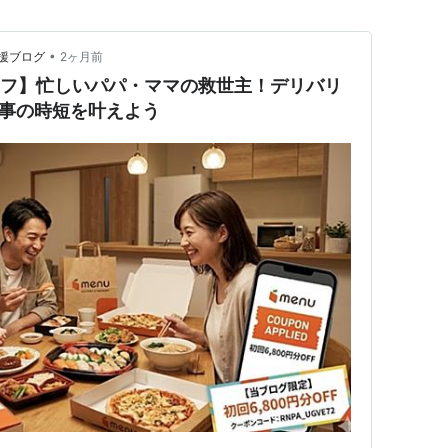
•
援ブログ
2ヶ月前
分オフ】忙しいパパ・ママの救世主！デリバリ
家事の時短を叶えよう