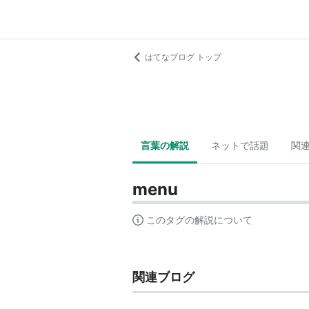
はてなブログ トップ
言葉の解説
ネットで話題
関
menu
このタグの解説について
関連ブログ