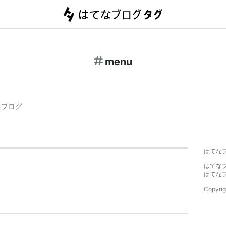
menu
連ブログ
はてな
はてな
はてな
Copyrig