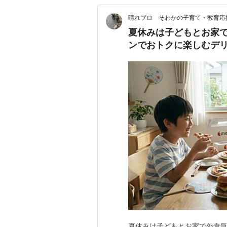
晴れブロ そわかの子育て・教育応
夏休みは子どもとお家で外
ンでおトクに楽しむデ
夏休みは子どもとお家で外食気分