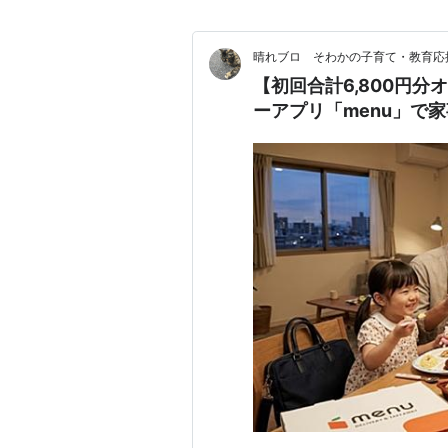
晴れブロ そわかの子育て・教育応
【初回合計6,800円
ーアプリ「menu」で