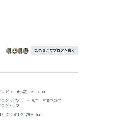
このタグでブログを書く
ブログ
>
未指定
>
menu
ブログ タグとは
ヘルプ
開発ブログ
ブログトップ
ht (C) 2001-
2026
Hatena.