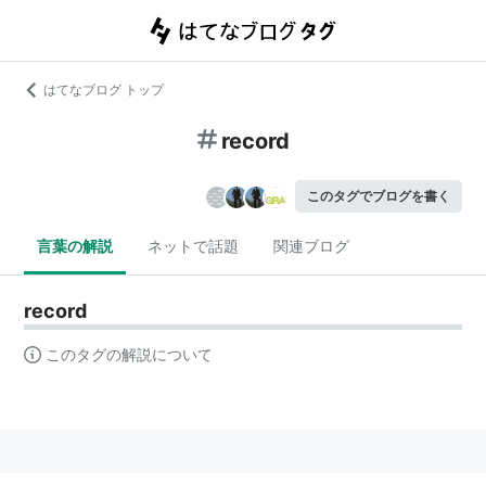
はてなブログ トップ
record
このタグでブログを書く
言葉の解説
ネットで話題
関連ブログ
record
このタグの解説について