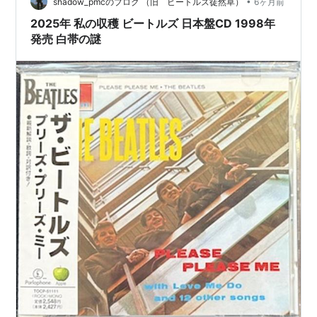
•
shadow_pmcのブログ （旧 ビートルズ徒然草）
6ヶ月前
2025年 私の収穫 ビートルズ 日本盤CD 1998年
発売 白帯の謎