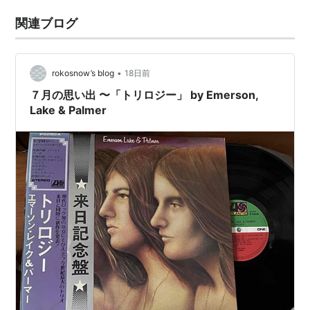
関連ブログ
•
rokosnow’s blog
18日前
７月の思い出 〜「トリロジー」 by Emerson,
Lake & Palmer