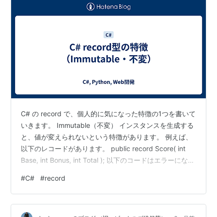
C# の record で、個人的に気になった特徴の1つを書いて
いきます。 Immutable（不変） インスタンスを生成する
と、値が変えられないという特徴があります。 例えば、
以下のレコードがあります。 public record Score( int
Base, int Bonus, int Total ); 以下のコードはエラーになり
ます。 var s1 = new Score(20, 5, 0); s1.Total = s1.Base
#
C#
#
record
+ s1.Bonus; 値を変えたいような場合（新しく作る） レ
コードの値は変えられないので、状態を変えたい場合は
新しいインスタンスを作ることになると思…