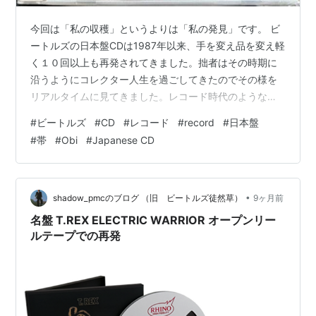
今回は「私の収穫」というよりは「私の発見」です。 ビ
ートルズの日本盤CDは1987年以来、手を変え品を変え軽
く１０回以上も再発されてきました。拙者はその時期に
沿うようにコレクター人生を過ごしてきたのでその様を
リアルタイムに見てきました。レコード時代のようなデ
ザインされた帯がついた日本盤CDは十分にコレクタブル
#
ビートルズ
#
CD
#
レコード
#
record
#
日本盤
だったので当時はコツコツと集めたものです。しかしビ
#
帯
#
Obi
#
Japanese CD
ートルズの販売権が”乱発の王者”ユニバーサルミュージッ
クに移った時に蒐集熱は冷めました。予想通り2013年以
降、東芝EMI時代をはるかに上回る勢い再発が繰り返され
ました。 さてタイトル回収です。東芝EMI時代の1998年
•
shadow_pmcのブログ （旧 ビートルズ徒然草）
9ヶ月前
に再発されたのが白い…
名盤 T.REX ELECTRIC WARRIOR オープンリー
ルテープでの再発