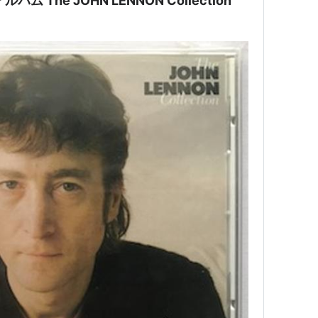
 The JOHN LENNON Collection