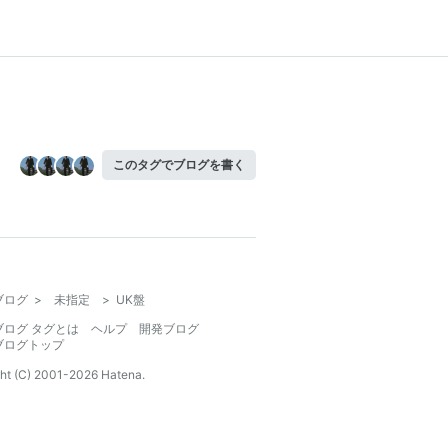
このタグでブログを書く
ブログ
>
未指定
>
UK盤
ブログ タグとは
ヘルプ
開発ブログ
ブログトップ
ht (C) 2001-
2026
Hatena.