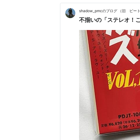
shadow_pmcのブログ （旧 ビ
不揃いの「ステレオ！こ