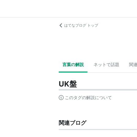
はてなブログ トップ
言葉の解説
ネットで話題
関
UK盤
このタグの解説について
関連ブログ