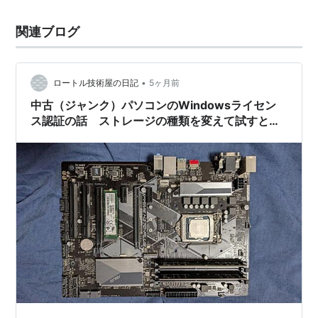
関連ブログ
•
ロートル技術屋の日記
5ヶ月前
中古（ジャンク）パソコンのWindowsライセン
ス認証の話 ストレージの種類を変えて試すと認
証が通る場合がある