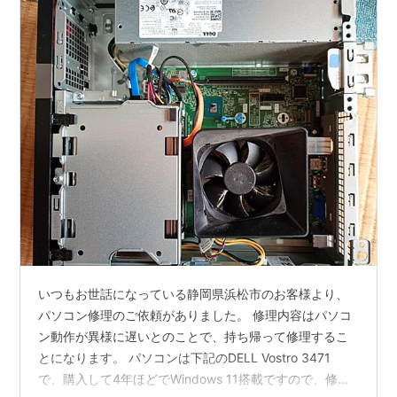
いつもお世話になっている静岡県浜松市のお客様より、
パソコン修理のご依頼がありました。 修理内容はパソコ
ン動作が異様に遅いとのことで、持ち帰って修理するこ
とになります。 パソコンは下記のDELL Vostro 3471
で、購入して4年ほどでWindows 11搭載ですので、修理