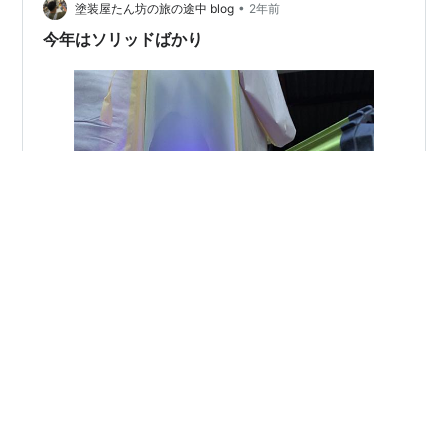
釈30% ベースコート2回決め！！ ベ…
•
塗装屋たん坊の旅の途中 blog
2年前
今年はソリッドばかり