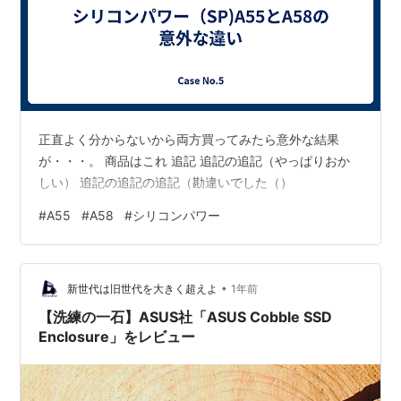
正直よく分からないから両方買ってみたら意外な結果
が・・・。 商品はこれ 追記 追記の追記（やっぱりおか
しい） 追記の追記の追記（勘違いでした（）
#
A55
#
A58
#
シリコンパワー
•
新世代は旧世代を大きく超えよ
1年前
【洗練の一石】ASUS社「ASUS Cobble SSD
Enclosure」をレビュー