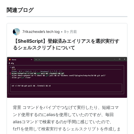
関連ブログ
•
7rikazhexde’s tech log
9ヶ月前
【ShellScript】登録済みエイリアスを選択実行す
るシェルスクリプトについて
背景 コマンドをパイプでつなげて実行したり、短縮コマ
ンド使用するのにaliasを使用していたのですが、毎回
aliasコマンドで検索するのが手間に感じていたので、
fzf1を使用して検索実行するシェルスクリプトを作成しま