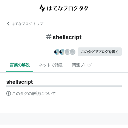
はてなブログ トップ
shellscript
このタグでブログを書く
言葉の解説
ネットで話題
関連ブログ
shellscript
このタグの解説について