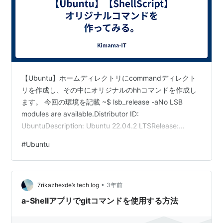
【Ubuntu】ホームディレクトリにcommandディレクト
リを作成し、その中にオリジナルのhhコマンドを作成し
ます。 今回の環境を記載 ~$ lsb_release -aNo LSB
modules are available.Distributor ID:
UbuntuDescription: Ubuntu 22.04.2 LTSRelease:
22.04Codename: jammy ホームディレクトリに移動 ~$
#
Ubuntu
cd ~ commandディレクトリが無いことを確認 ~$ ls -ld
commandls: cannot access 'command': No such file …
•
7rikazhexde’s tech log
3年前
a-Shellアプリでgitコマンドを使用する方法