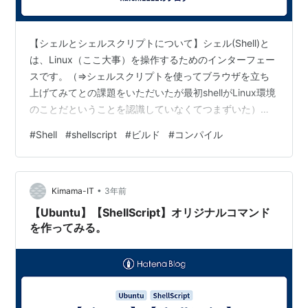
【シェルとシェルスクリプトについて】シェル(Shell)と
は、Linux（ここ大事）を操作するためのインターフェー
スです。（⇒シェルスクリプトを使ってブラウザを立ち
上げてみてとの課題をいただいたが最初shellがLinux環境
のことだということを認識していなくてつまずいた）
⇒（2024/8/30追記）ちなみに最初shellはWindows環境
#
Shell
#
shellscript
#
ビルド
#
コンパイル
での話だと思っていたのですが、Windows環境でshellと
同じ働きをするのはバッチファイルです。 ---------------
------------------------------------------------- 入力され
•
たコマンドはシ…
Kimama-IT
3年前
【Ubuntu】【ShellScript】オリジナルコマンド
を作ってみる。