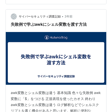
command cannot be included with a-Shell. Would you
like to create a scr…
•
サイバーセキュリティ調査記録
3年前
失敗例で学ぶawkにシェル変数を渡す方法
awk変数とシェル変数は違う 基本知識 色々な失敗例 awk
変数に「$」をつける 正規表現を使ったカオス 終わり
awk変数とシェル変数は違う ログ解析などでシェルスク
リプトを書く機会があると思います。解析に便利な