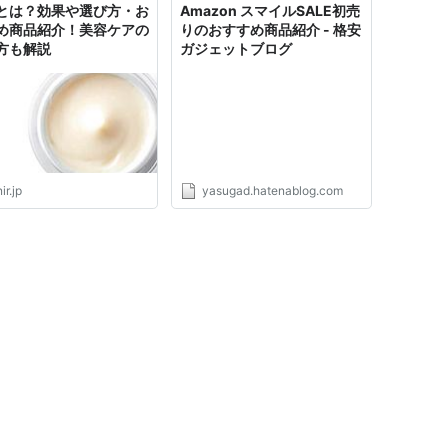
とは？効果や選び方・お
Amazon スマイルSALE初売
め商品紹介！美容ケアの
りのおすすめ商品紹介 - 格安
方も解説
ガジェットブログ
ir.jp
yasugad.hatenablog.com