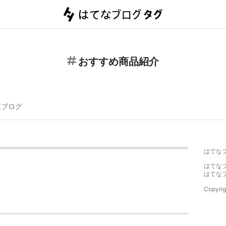
おすすめ商品紹介
連ブログ
はてな
はてな
はてな
Copyrig