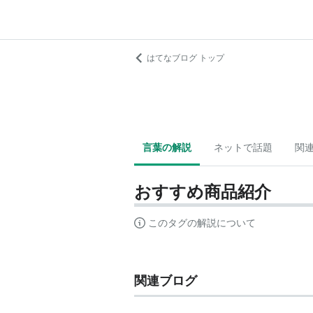
はてなブログ トップ
言葉の解説
ネットで話題
関
おすすめ商品紹介
このタグの解説について
関連ブログ