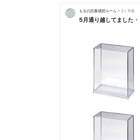
•
もるの読書感想ルーム
2ヶ月前
5月通り越してました・