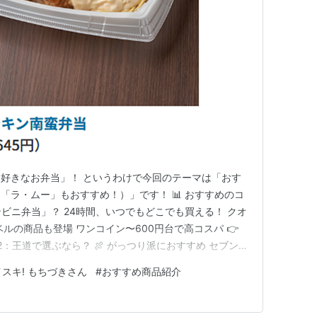
好きなお弁当」！ というわけで今回のテーマは「おす
「ラ・ムー」もおすすめ！）」です！ 📊 おすすめのコ
コンビニ弁当」？ 24時間、いつでもどこでも買える！ クオ
ルの商品も登場 ワンコイン〜600円台で高コスパ 👉
2：王道で選ぶなら？ 🍖 がっつり派におすすめ セブン-
 のり弁当 👉 味の安定感＆お肉の満足感！ ファミリー
スキ! もちづきさん
#
おすすめ商品紹介
れ、本当に美味しいです。個人的にファミマのお弁当の中