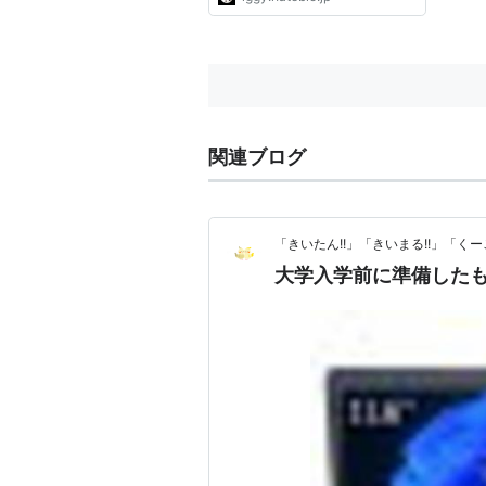
関連ブログ
「きいたん!!」「きいまる!!」「くーこ
大学入学前に準備したも