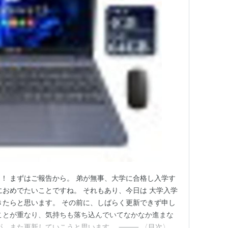
！ まずはご報告から。 弟が無事、大学に合格し入学す
におめでたいことですね。 それもあり、今日は 大学入学
きたらと思います。 その前に、しばらく更新できず申し
ことが重なり、気持ちも落ち込んでいてなかなか進まな
が、また更新していこうと思います。 ⸻ 〈目次〉 1.