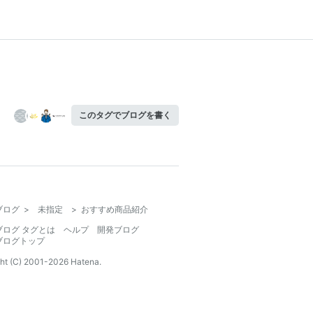
このタグでブログを書く
ブログ
>
未指定
>
おすすめ商品紹介
ブログ タグとは
ヘルプ
開発ブログ
ブログトップ
ht (C) 2001-
2026
Hatena.