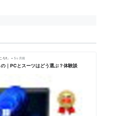
•
ろ!!」
5ヶ月前
の｜PCとスーツはどう選ぶ？体験談