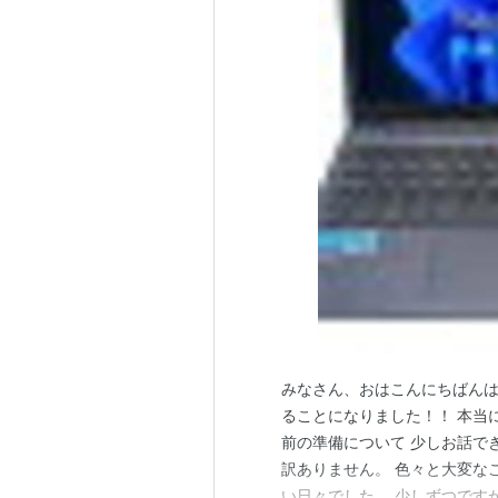
みなさん、おはこんにちばんは
ることになりました！！ 本当
前の準備について 少しお話で
訳ありません。 色々と大変な
い日々でした。 少しずつです