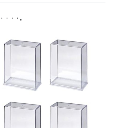
・・・・。