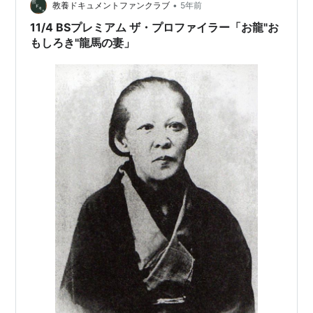
•
教養ドキュメントファンクラブ
5年前
11/4 BSプレミアム ザ・プロファイラー「お龍"お
もしろき"龍馬の妻」