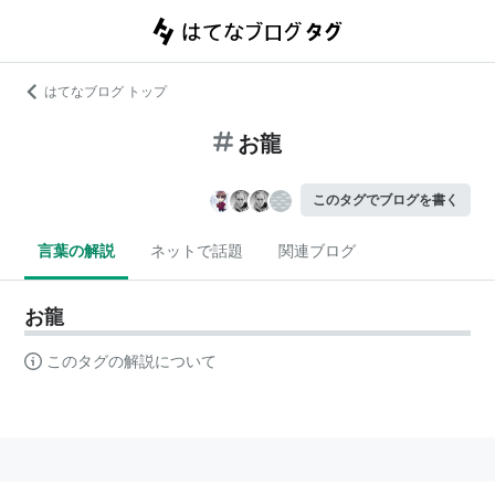
はてなブログ トップ
お龍
このタグでブログを書く
言葉の解説
ネットで話題
関連ブログ
お龍
このタグの解説について