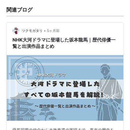
関連ブログ
•
ツクモガタリ
5ヶ月前
NHK大河ドラマに登場した坂本龍馬｜歴代俳優一
覧と出演作品まとめ
薩長同盟の仲介から大政奉還の実現まで、幕末の歴史を