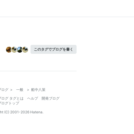
このタグでブログを書く
ブログ
>
一般
>
船中八策
ブログ タグとは
ヘルプ
開発ブログ
ブログトップ
ht (C) 2001-
2026
Hatena.