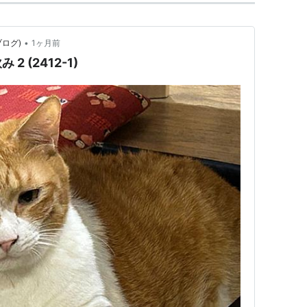
•
のブログ)
1ヶ月前
 (2412-1)