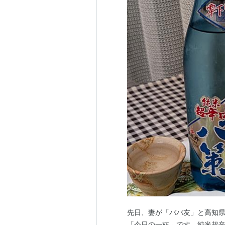
先日、妻が「ババ友」と高知
「今日の一杯」です。純米超