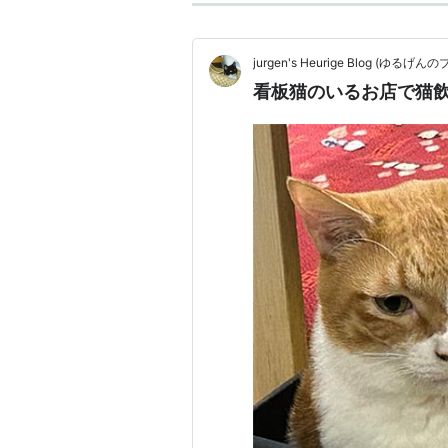
jurgen's Heurige Blog (ゆるげん
看板猫のいるお店で猫飲み 2