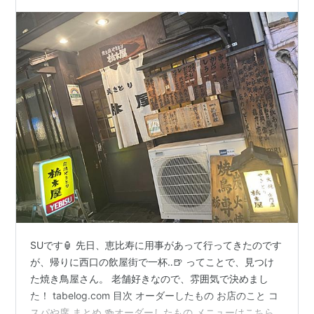
SUです🏮 先日、恵比寿に用事があって行ってきたのです
が、帰りに西口の飲屋街で一杯‥🍺 ってことで、見つけ
た焼き鳥屋さん。 老舗好きなので、雰囲気で決めまし
た！ tabelog.com 目次 オーダーしたもの お店のこと コ
スパや席 まとめ 🍻オーダーしたもの メニューはこちら