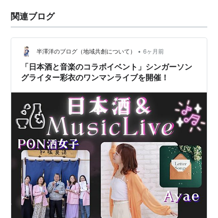
関連ブログ
•
半澤洋のブログ（地域共創について）
6ヶ月前
「日本酒と音楽のコラボイベント」シンガーソン
グライター彩衣のワンマンライブを開催！