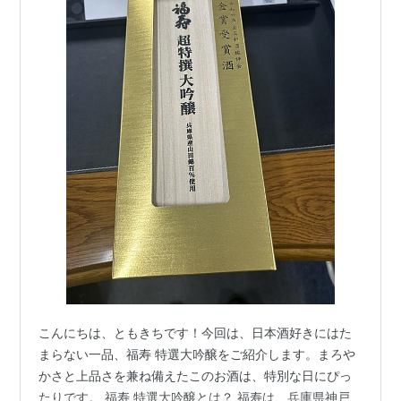
こんにちは、ともきちです！今回は、日本酒好きにはた
まらない一品、福寿 特選大吟醸をご紹介します。まろや
かさと上品さを兼ね備えたこのお酒は、特別な日にぴっ
たりです。 福寿 特選大吟醸とは？ 福寿は、兵庫県神戸