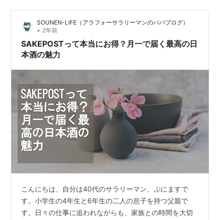
て、すんごく豪勢なお通…
SOUNEN-LIFE（アラフォーサラリーマンのパパブログ）
•
2年前
SAKEPOSTって本当にお得？月一で届く最高の日
本酒の魅力
こんにちは、自分は40代のサラリーマン、ぷにますで
す。小学生の4年生と6年生の二人の息子を持つ父親で
す。日々の仕事に追われながらも、家族との時間を大切