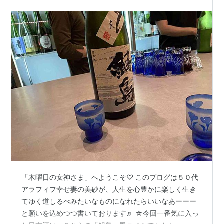
「木曜日の女神さま」へようこそ♡ このブログは５０代
アラフィフ幸せ妻の美砂が、人生を心豊かに楽しく生き
てゆく道しるべみたいなものになれたらいいなあーーー
と願いを込めつつ書いております♬ ☆今回一番気に入っ