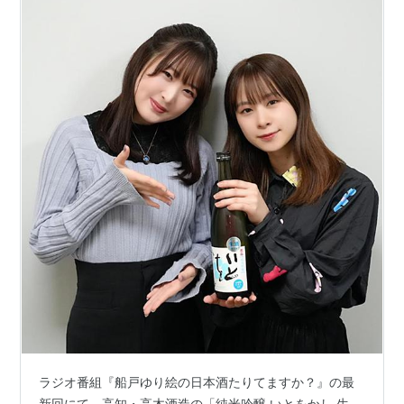
ラジオ番組『船戸ゆり絵の日本酒たりてますか？』の最
新回にて、高知・高木酒造の「純米吟醸 いとをかし 生