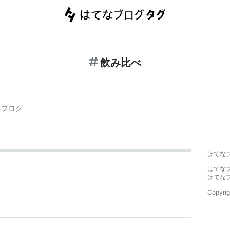
飲み比べ
連ブログ
はてな
はてな
はてな
Copyrig