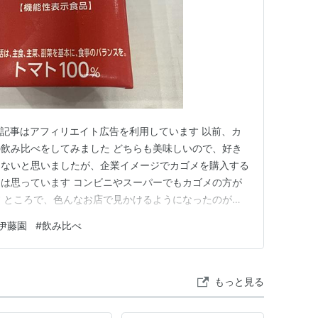
の記事はアフィリエイト広告を利用しています 以前、カ
飲み比べをしてみました どちらも美味しいので、好き
はないと思いましたが、企業イメージでカゴメを購入する
は思っています コンビニやスーパーでもカゴメの方が
 ところで、色んなお店で見かけるようになったのが伊
ぁ、僕が最近目にするようになっただけで、実際は以前
伊藤園
#
飲み比べ
いますが・・・ となると、やっぱり比べてみないとで
マトジュースはどちらが美…
もっと見る