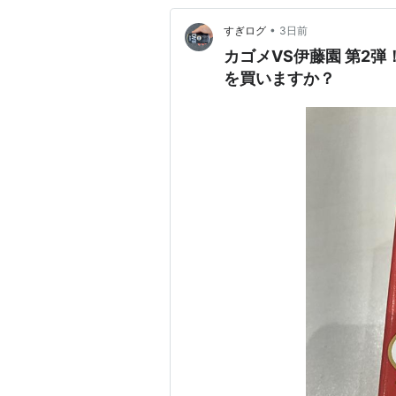
•
すぎログ
3日前
カゴメVS伊藤園 第2
を買いますか？