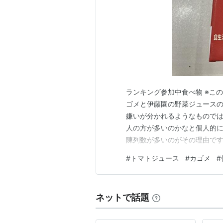
ランキング参加中食べ物 ※こ
ゴメと伊藤園の野菜ジュースの
嫌いが分かれるようなもので
人の方が多いのかなと個人的に
陳列数が多いのがその理由です
藤園のトマトジュースです ま
#
トマトジュース
#
カゴメ
#
から販売されているのだとは思
すよね～ カゴメと伊藤園のト
ネットで話題