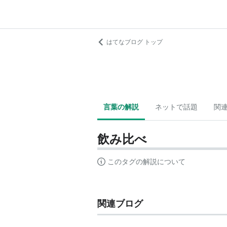
はてなブログ トップ
言葉の解説
ネットで話題
関
飲み比べ
このタグの解説について
関連ブログ