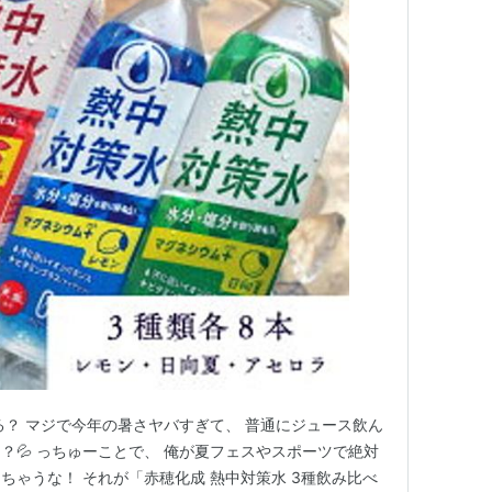
る？ マジで今年の暑さヤバすぎて、 普通にジュース飲ん
？💦 っちゅーことで、 俺が夏フェスやスポーツで絶対
ちゃうな！ それが「赤穂化成 熱中対策水 3種飲み比べ