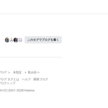
このタグでブログを書く
ブログ
>
未指定
>
飲み比べ
ブログ タグとは
ヘルプ
開発ブログ
ブログトップ
ht (C) 2001-
2026
Hatena.