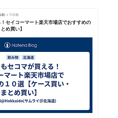
•
海道)
11日前
る！セイコーマート楽天市場店でおすすめの
まとめ買い】