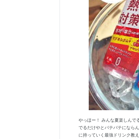
やっほー！ みんな夏楽しんで
でるだけやとバテバテにならん
に持っていく最強ドリンク教え