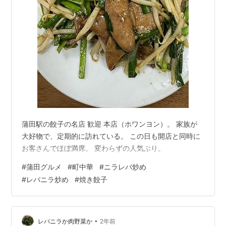
蒲田駅の餃子の名店 歓迎 本店（ホワンヨン）。 家族が
大好物で、定期的に訪れている。 この日も開店と同時に
お客さんでほぼ満席。 変わらずの人気ぶり。
#
蒲田グルメ
#
町中華
#
ニラレバ炒め
#
レバニラ炒め
#
焼き餃子
•
レバニラか肉野菜か
2年前