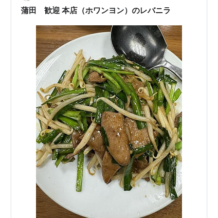
蒲田 歓迎 本店（ホワンヨン）のレバニラ