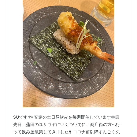
SUです🐟 安定の土日昼飲みを毎週開催しています🫶🏻
先日、蒲田のユザワヤにいくついでに、商店街の方へ行
って飲み屋散策してきました❣️ コロナ前以降すんごく久