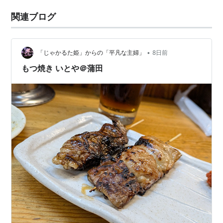
関連ブログ
•
「じゃかるた姫」からの「平凡な主婦」
8日前
もつ焼き いとや＠蒲田