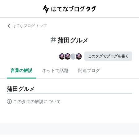
はてなブログ トップ
蒲田グルメ
このタグでブログを書く
言葉の解説
ネットで話題
関連ブログ
蒲田グルメ
このタグの解説について