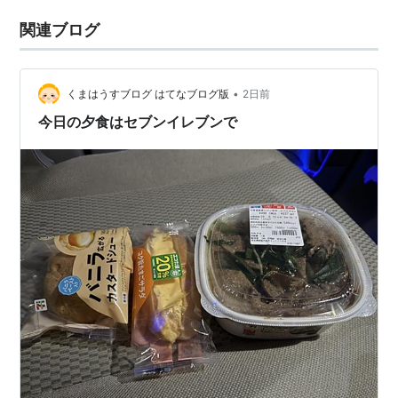
関連ブログ
•
くまはうすブログ はてなブログ版
2日前
今日の夕食はセブンイレブンで