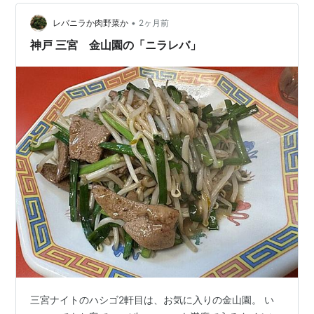
•
レバニラか肉野菜か
2ヶ月前
神戸 三宮 金山園の「ニラレバ」
三宮ナイトのハシゴ2軒目は、お気に入りの金山園。 い