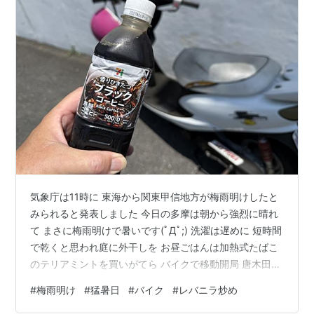
気象庁は11時に 東海から関東甲信地方が梅雨明けしたと
みられると発表しました 今日の多摩は朝から強烈に晴れ
て まさに梅雨明けで暑いです(ﾟДﾟ;) 洗濯は遅めに 短時間
で乾くと思われ庭に外干しを お昼ごはんは加熱式たばこ
のテリアミントを買いがてら バイクで移動開局 唐木田の
セブンイレブンへ('ω')ノ 強制空冷エンジン 昨日もですが
#
梅雨明け
#
猛暑日
#
バイク
#
レバニラ炒め
古いJOG・・・よく走りますわ(*^-^*) 唐木田のセブンイ