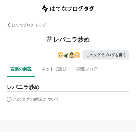
はてなブログ トップ
レバニラ炒め
このタグでブログを書く
言葉の解説
ネットで話題
関連ブログ
レバニラ炒め
このタグの解説について