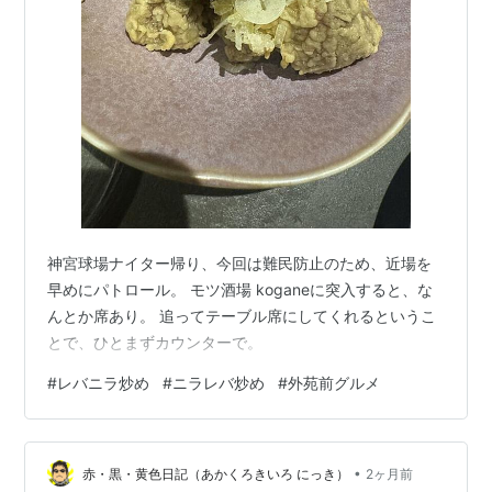
神宮球場ナイター帰り、今回は難民防止のため、近場を
早めにパトロール。 モツ酒場 koganeに突入すると、な
んとか席あり。 追ってテーブル席にしてくれるというこ
とで、ひとまずカウンターで。
#
レバニラ炒め
#
ニラレバ炒め
#
外苑前グルメ
•
赤・黒・黄色日記（あかくろきいろ にっき）
2ヶ月前