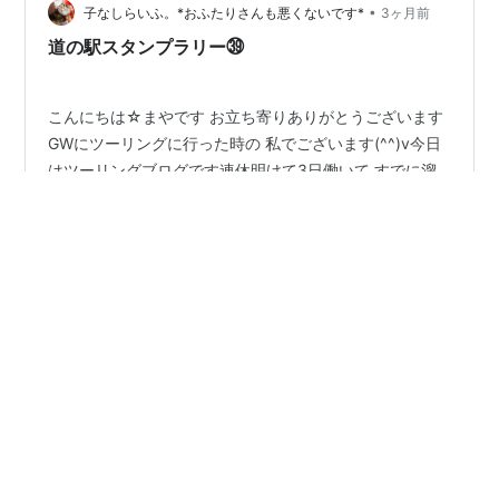
•
子なしらいふ。*おふたりさんも悪くないです*
3ヶ月前
道の駅スタンプラリー㊴