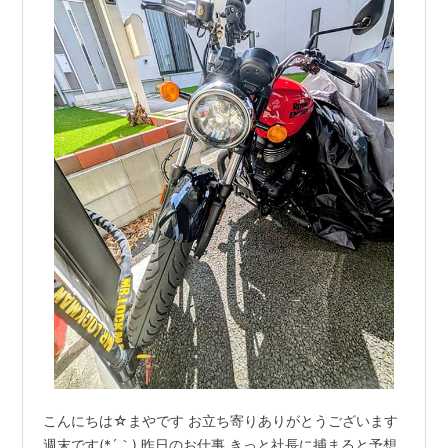
こんにちは☆まやです お立ち寄りありがとうございます
週末です(*´｀) 昨日のお仕事 きっと社長に捕まると予想