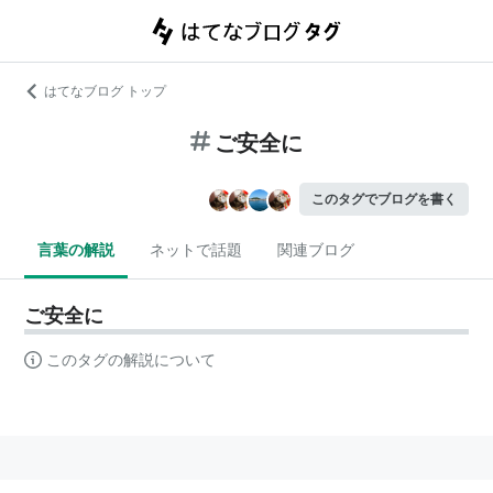
はてなブログ トップ
ご安全に
このタグでブログを書く
言葉の解説
ネットで話題
関連ブログ
ご安全に
このタグの解説について