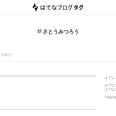
さとうみつろう
連ブログ
はてな
はてな
はてな
Copyrig