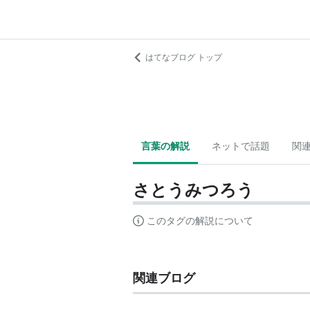
はてなブログ トップ
言葉の解説
ネットで話題
関
さとうみつろう
このタグの解説について
関連ブログ