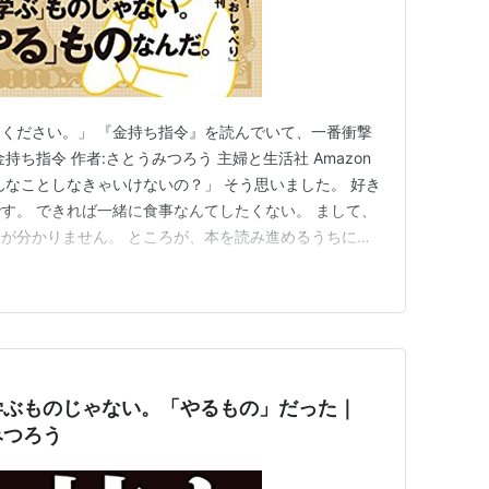
ください。」 『金持ち指令』を読んでいて、一番衝撃
ち指令 作者:さとうみつろう 主婦と生活社 Amazon
んなことしなきゃいけないの？」 そう思いました。 好き
す。 できれば一緒に食事なんてしたくない。 まして、
が分かりません。 ところが、本を読み進めるうちに、
まったのです。 さとうみつろうさんは、 お金持ちの「贅
たく違うと言います。 神さまとのおしゃべり （サンマ
学ぶものじゃない。「やるもの」だった｜
みつろう