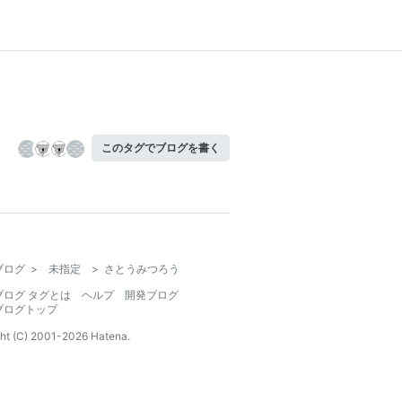
このタグでブログを書く
ブログ
>
未指定
>
さとうみつろう
ブログ タグとは
ヘルプ
開発ブログ
ブログトップ
ht (C) 2001-
2026
Hatena.