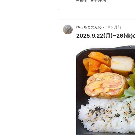
限定「栗しるこ」だ！もう〜こ
•
ゆっちとのんの
10ヶ月前
2025.9.22(月)~