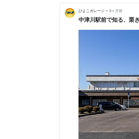
•
ひよこガレージ
8ヶ月前
中津川駅前で知る、栗き