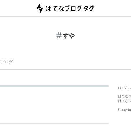
すや
連ブログ
はてな
はてな
はてな
Copyrig