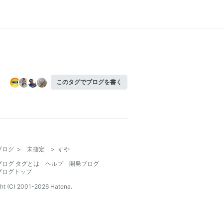
このタグでブログを書く
ブログ
>
未指定
>
すや
ブログ タグとは
ヘルプ
開発ブログ
ブログトップ
ht (C) 2001-
2026
Hatena.