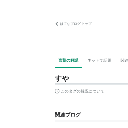
はてなブログ トップ
言葉の解説
ネットで話題
関
すや
このタグの解説について
関連ブログ