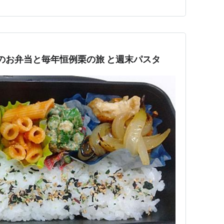
こまで来たら覚悟決めるし…
26(金)のお弁当と毎年恒例栗の旅 と週末パスタ