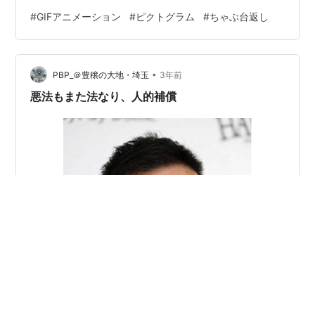
#
GIFアニメーション
#
ピクトグラム
#
ちゃぶ台返し
•
PBP_＠豊穣の大地・埼玉
3年前
悪法もまた法なり、人的補償