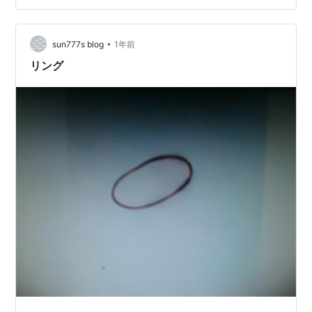
す。 食べる理由や、楽しさがわかっていない小さなうち
は、この動画のような光…
•
sun777s blog
1年前
リング