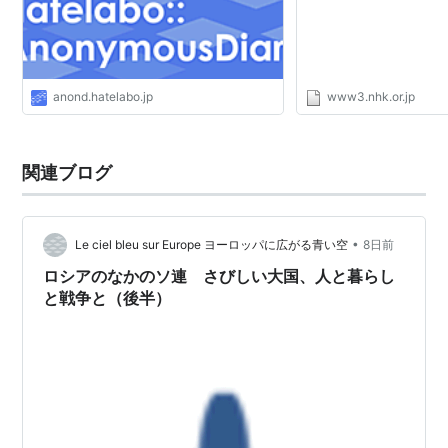
anond.hatelabo.jp
www3.nhk.or.jp
関連ブログ
•
Le ciel bleu sur Europe ヨーロッパに広がる青い空
8日前
ロシアのなかのソ連 さびしい大国、人と暮らし
と戦争と（後半）