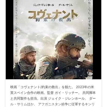
映画「コヴェナント/約束の救出」を観た。 2023年の米
英スペイン合作の映画。監督 ガイ・リッチー。 共同脚本
と共同製作も担当。出演 ジェイク・ジレンホール、 ダー
ル・サリムほか。 アフガニスタン紛争に従軍するキンリ