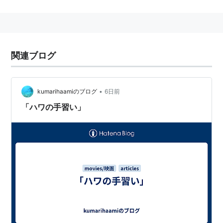
告発令中の危ない国。
関連ブログ
•
kumarihaamiのブログ
6日前
「ハワの手習い」