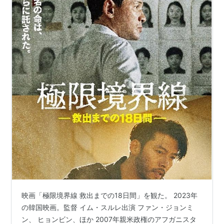
映画「極限境界線 救出までの18日間」を観た。 2023年
の韓国映画。監督 イム・スルレ出演 ファン・ジョンミ
ン、 ヒョンビン、ほか 2007年親米政権のアフガニスタ