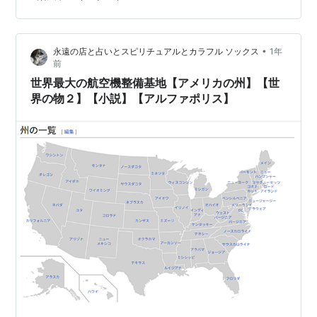
となる。 日本との関係明治以降は日本人の移民が相次
ぎ、1924年（大正13年）に…
•
永遠の店と占いとスピリチュアルとカラフル ソックス
1年
前
世界最大の航空機整備基地【アメリカの州】【世
界の物２】【小説】【アルファポリス】