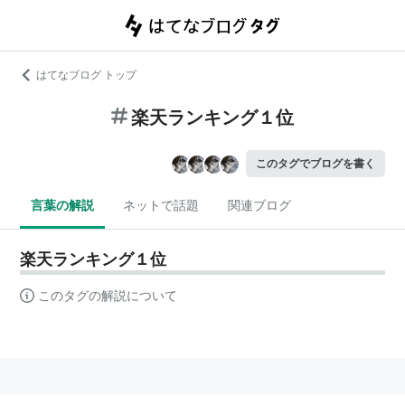
はてなブログ トップ
楽天ランキング１位
このタグでブログを書く
言葉の解説
ネットで話題
関連ブログ
楽天ランキング１位
このタグの解説について