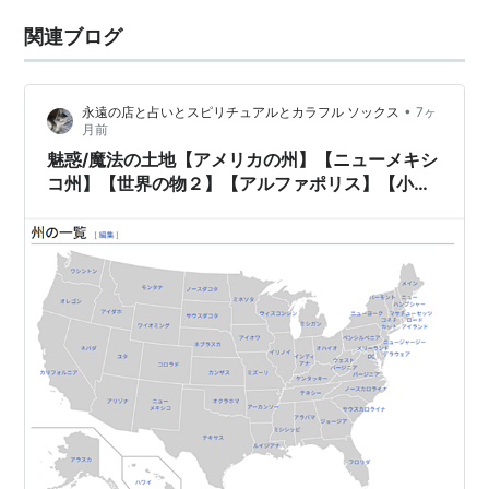
関連ブログ
•
永遠の店と占いとスピリチュアルとカラフル ソックス
7ヶ
月前
魅惑/魔法の土地【アメリカの州】【ニューメキシ
コ州】【世界の物２】【アルファポリス】【小説
家になろう】【小説】