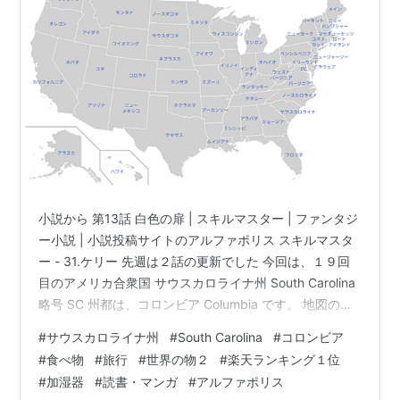
小説から 第13話 白色の扉 | スキルマスター | ファンタジ
ー小説 | 小説投稿サイトのアルファポリス スキルマスタ
ー - 31.ケリー 先週は２話の更新でした 今回は、１９回
目のアメリカ合衆国 サウスカロライナ州 South Carolina
略号 SC 州都は、コロンビア Columbia です。 地図の位
置は東になります。 wikiより。 イギリスから最初に独立
#
サウスカロライナ州
#
South Carolina
#
コロンビア
した13州の中でも、最初に独立を宣言した植民地だっ
#
食べ物
#
旅行
#
世界の物２
#
楽天ランキング１位
た。その植民地はイングランド国王チャールズ2世から、
#
加湿器
#
読書・マンガ
#
アルファポリス
その父チャールズ1世の栄誉を称えて命名された（チャー