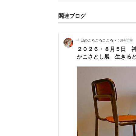
関連ブログ
•
今日のころころこころ
13時間前
２０２６・８月５日 
かこさとし展 生きる