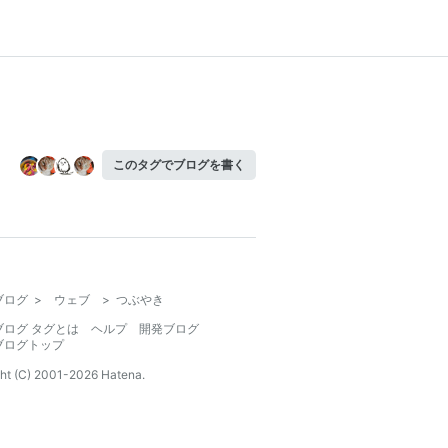
このタグでブログを書く
ブログ
>
ウェブ
>
つぶやき
ブログ タグとは
ヘルプ
開発ブログ
ブログトップ
ht (C) 2001-
2026
Hatena.