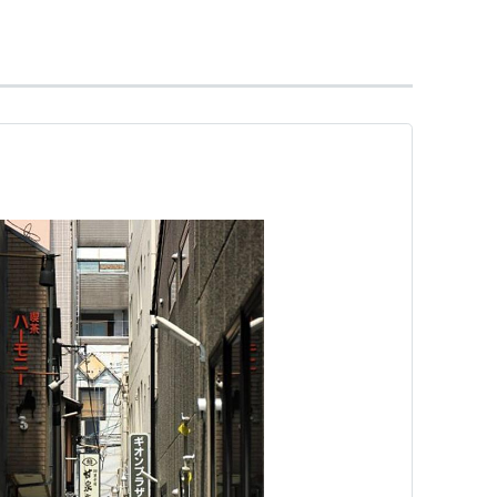
、自動詞の
つぶやく
と同じ単語である。