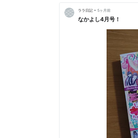
•
ララ日記
5ヶ月前
なかよし4月号！