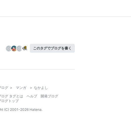
このタグでブログを書く
ブログ
>
マンガ
>
なかよし
ブログ タグとは
ヘルプ
開発ブログ
ブログトップ
ht (C) 2001-
2026
Hatena.