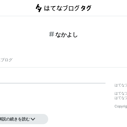
なかよし
連ブログ
はてな
はてな
はてな
Copyrig
解説の続きを読む