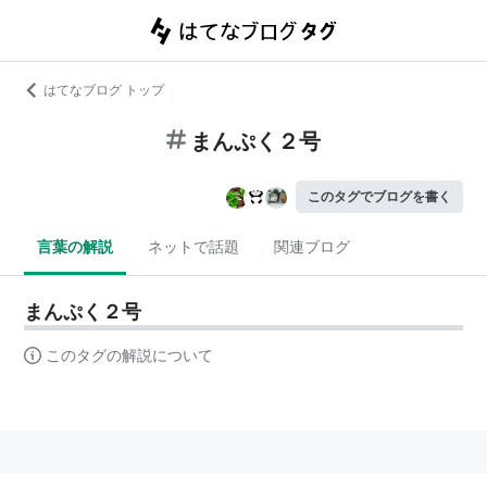
はてなブログ トップ
まんぷく２号
このタグでブログを書く
言葉の解説
ネットで話題
関連ブログ
まんぷく２号
このタグの解説について