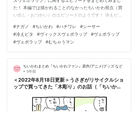
スヴェポラッブ」に関するエピソードをまとめてみまし
た！ 本編では描かれることのなかったちいかわ視点（買
い出し・おつかい）のエピソードのようです！ 冷えピタ
もヴェポラッブも無事購入できたことはわかっています
#
ナガノ
#
ちいかわ
#
ハチワレ
#
シーサー
が、その道中が気になりますね！！ ヴェポ!! もじもじ…
#
冷えピタ
#
ヴィックスヴェポラッブ
#
ヴェポラッブ
あるよ…絶対…チャンスが…!!🐱 ※こちらで設定した見出
#
ヴェポラップ
#
むちゃうマン
しも含まれています。予めご了承ください。 ヴェポ!!
【2022/7/19】 ちいかわ、いつものポシェットを持っ
て、冷えピタとヴェポラッブを買いに行きました！（な
ちいかわまとめ『ちいかわファン』原作/アニメ/グッズ など
お、本編（…
•
5年前
＜2022年8月18日更新＞うさぎがリサイクルショ
ップで買ってきた「木彫り」のお話（「ちいかわ
の夢」として４巻に収録！）【エピソード】