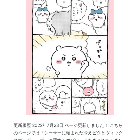
更新履歴 2022年7月23日 ページ更新しました！ こちら
のページでは「シーサーに頼まれた冷えピタとヴィック