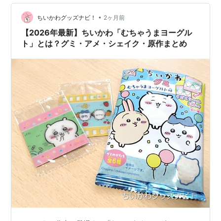
ザ）️ 🍹（イラスト：アラビアータ・エス…
•
ちいかわグッズナビ！
2ヶ月前
【2026年最新】ちいかわ「むちゃうまヨーグル
ト」とは？グミ・アメ・シェイク・原作まとめ