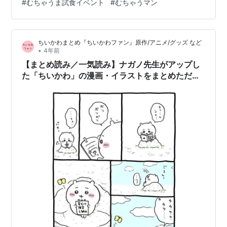
#
むちゃうま試食イベント
#
むちゃうマン
③』2024年1月9日(火)放送 おっきい討伐③ 第132話
『えんぶ／びっくりするか』2024年1月12日(金…
ちいかわまとめ『ちいかわファン』原作/アニメ/グッズ など
•
4年前
【まとめ読み／一気読み】ナガノ先生がアップし
た「ちいかわ」の漫画・イラストをまとめただけ
のページ（2021年9月編）