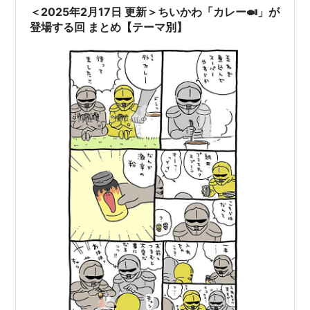
だけ薄いかも…
＜2025年2月17日 更新＞ちいかわ「カレー🍛」が
登場する回 まとめ【テーマ別】