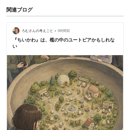
関連ブログ
•
ろむさんの考えごと
5時間前
『ちいかわ』は、檻の中のユートピアかもしれな
い