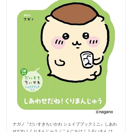
ナガノ『だいすきちいかわ シェイプブックミニ』しあわ
せだね！くりまんじゅう／こんにちは！よろいさん は、