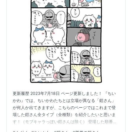
更新履歴 2023年7月18日 ページ更新しました！ 『ちい
かわ』では、ちいかわたちとは立場が異なる「鎧さん」
が何人か出てきますが、こちらのページではこれまで登
場した鎧さん全タイプ（全種類）を紹介したいと思いま
す！（モブキャラっぽい鎧さんは除く） 登場した順番に
掲載していきます。 労働の鎧さん ポシェットの鎧さん