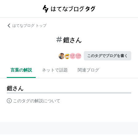
はてなブログ トップ
鎧さん
このタグでブログを書く
言葉の解説
ネットで話題
関連ブログ
鎧さん
このタグの解説について