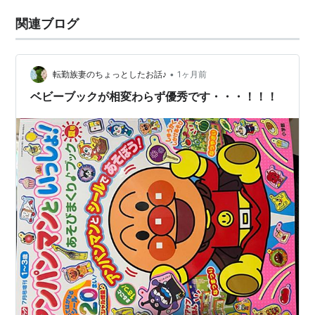
関連ブログ
•
転勤族妻のちょっとしたお話♪
1ヶ月前
ベビーブックが相変わらず優秀です・・・！！！