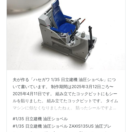
夫が作る「ハセガワ 1/35 日立建機 油圧ショベル」につ
いて書いています。 制作期間は2025年3月12日ごろ〜
2025年4月11日です。 組み立てたコックピットにもシー
ルを貼りました。 組み立てたコックピットです。 タイム
マシンに似なくなりましたねぇ。 貼ったシールですよ。
わかりますか？ 脇にも貼りました。わかりますか？ 写真
#
1/35 日立建機 油圧ショベル
を大きくして見ました。面白いですねぇ。 このページの
#
1/35 日立建機 油圧ショベル ZAXIS135US 油圧ブレ
写真は2025年4月1日に撮影したものを載せました。 次