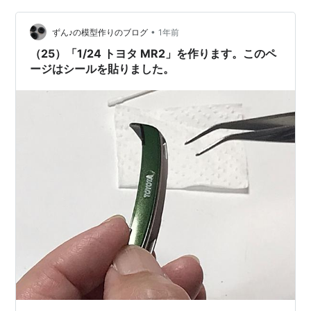
す・・・・・・・・。 貼り終える
と・・・・・・・・・・・、 こんな感じ
•
ずん♪の模型作りのブログ
1年前
に・・・・・・・・・・・・。 なんかそれらし…
（25）「1/24 トヨタ MR2」を作ります。このペ
ージはシールを貼りました。