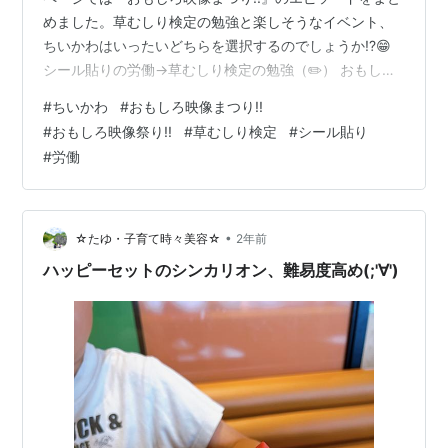
めました。草むしり検定の勉強と楽しそうなイベント、
ちいかわはいったいどちらを選択するのでしょうか!?😁
シール貼りの労働→草むしり検定の勉強（✏️） おもしろ
映像まつり!!（✏️） ※「見出し」は公式なものではありま
#
ちいかわ
#
おもしろ映像まつり!!
せん。（ ）はナガノ先生のツイートです。 シール貼りの
#
おもしろ映像祭り!!
#
草むしり検定
#
シール貼り
労働→草むしり検定の勉強（✏️） 【2024/11/28】 もの
#
労働
すごく久しぶりにレモンのシール貼りの労働をするちい
かわが描かれました😆真剣にシールを貼る姿は相変わら
ず可愛いです！ 夕日が差す中、稼いだ報酬を手に笑顔
で…
•
☆たゆ・子育て時々美容☆
2年前
ハッピーセットのシンカリオン、難易度高め(;'∀')