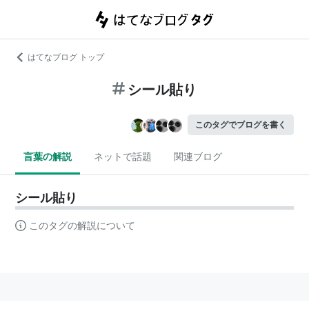
はてなブログ トップ
シール貼り
このタグでブログを書く
言葉の解説
ネットで話題
関連ブログ
シール貼り
このタグの解説について