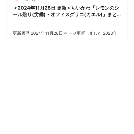
＜2024年11月28日 更新＞ちいかわ『レモンのシ
ール貼り(労働)・オフィスグリコ(カエル)』まと
め【エピソード】
更新履歴 2024年11月28日 ページ更新しました 2023年
10月29日 ページ作成しました こちらのページでは、レ
モンのシール貼り・オフィスグリコについてまとめまし
た！ 伏線満載というか色々派生していく非常に重要なエ
ピソードですが、このページではそういうところに一切
触れずまとめました！（詳しく知りたい方はこちらのペ