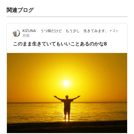
関連ブログ
•
KIZUNA うつ病だけど もう少し 生きてみます。
2ヶ
月前
このまま生きていてもいいことあるのかな8