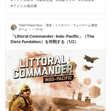
#
アメリカ海兵隊
Their Finest Hour －歴史・ミリタリー・ウォーゲーム/歴史
•
ゲーム －
3年前
「Littoral Commander: Indo-Pacific」（The
Dietz Fundation）を対戦する（1/2）