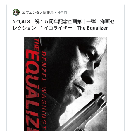
•
萬屋エンタメ情報局
4年前
№1,413 祝１５周年記念企画第十一弾 洋画セ
レクション “ イコライザー The Equalizer ”