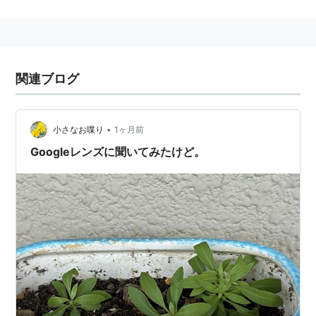
関連ブログ
•
小さなお喋り
1ヶ月前
Googleレンズに聞いてみたけど。