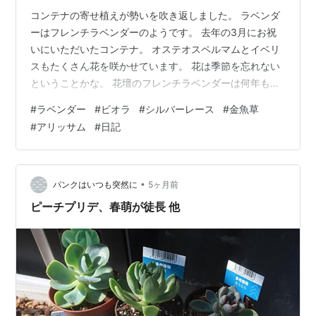
コンテナの寄せ植えが勢いを吹き返しました。 ラベンダ
ーはフレンチラベンダーのようです。 去年の3月にお祝
いにいただいたコンテナ。 オステオスペルマムとイベリ
スもたくさん花を咲かせています。 花は季節を忘れない
ということかな。 花壇のフレンチラベンダーは何年も前
に植えたもの。 他のハーブを覆い隠すほど大きな株にな
#
ラベンダー
#
ビオラ
#
シルバーレース
#
金魚草
りました。 12月に植えたローゼンセマム、ビオラです。
#
アリッサム
#
日記
特にビオラが花壇からはみ出しそうなほど、咲き誇って
います。 同じく12月に植えたシルバーレースは背丈が伸
びてちょっと可愛げがなくなりました😆 少し剪定しよう
かな。 アリッサムとプリムラマラコイデスもよく育って
•
パンクはいつも突然に
5ヶ月前
います。 1月に植えた金…
ピーチプリデ、春萌が徒長 他