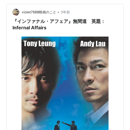
•
violet7688映画のこと
3年前
『インファナル・アフェア』無間道 英題：
Infernal Affairs