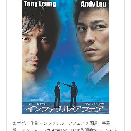
まず 第一作目 インファナル・アフェア 無間道（字幕
版） アンディ・ラウ Amazon はじめ説明的なシーンがえ