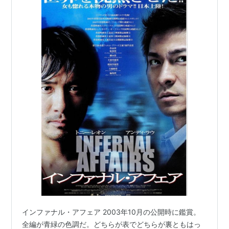
インファナル・アフェア 2003年10月の公開時に鑑賞。
全編が青緑の色調だ。どちらが表でどちらが裏ともはっ