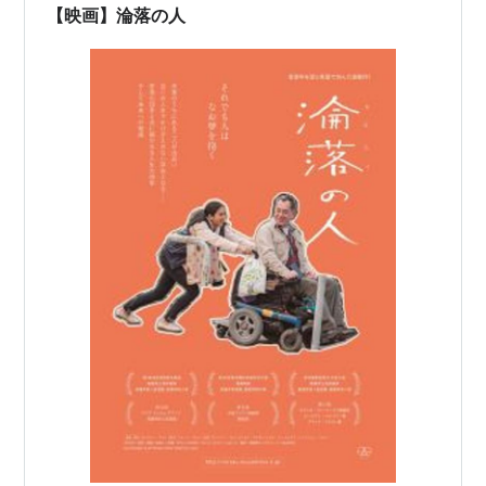
【映画】淪落の人