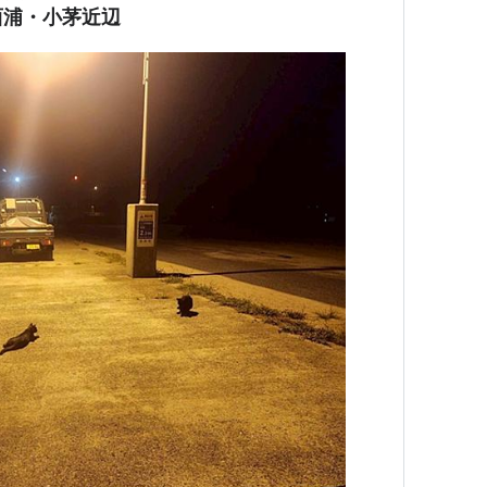
西浦・小茅近辺