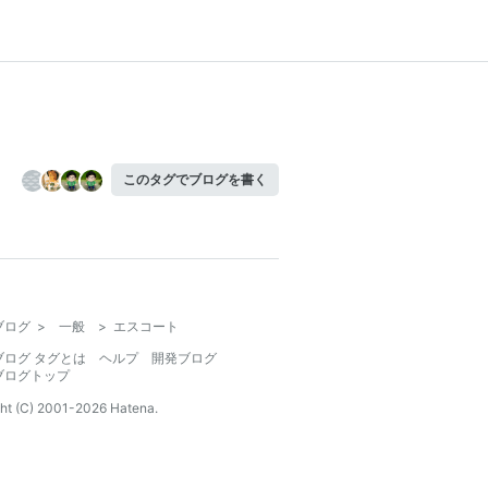
このタグでブログを書く
ブログ
>
一般
>
エスコート
ブログ タグとは
ヘルプ
開発ブログ
ブログトップ
ht (C) 2001-
2026
Hatena.