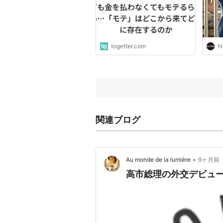
togetter.com
h
関連ブログ
•
Au monde de la lumière
9ヶ月前
高市総理の外交デビュー