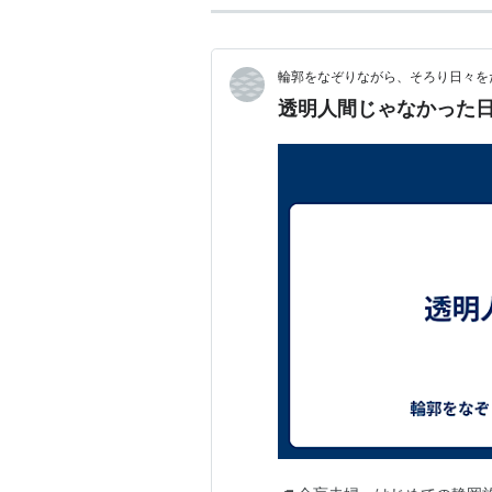
輪郭をなぞりながら、そろり日々を
透明人間じゃなかった