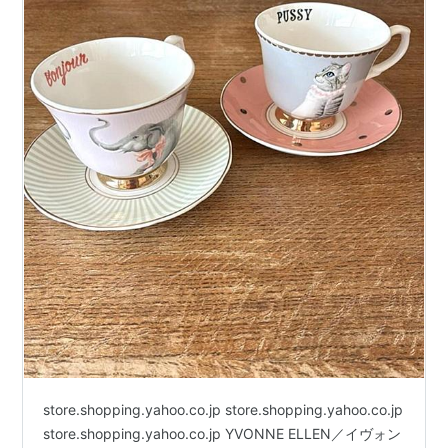
store.shopping.yahoo.co.jp store.shopping.yahoo.co.jp
store.shopping.yahoo.co.jp YVONNE ELLEN／イヴォン