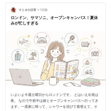
時間を確認しておいたのでスムーズに集合場所に着きま
した。 日本人だからね。。。時間には正確で…
•
マミオの日常
1日前
ロンドン、サマソニ、オープンキャンパス！夏休
みが忙しすぎる
いよいよ今週土曜日からロンドンです。 とはいえ出発は
夜。 なので午前中は娘とオープンキャンパスへ行ってき
ます。一度家に帰って、シャワーを浴びて着替えて、そ