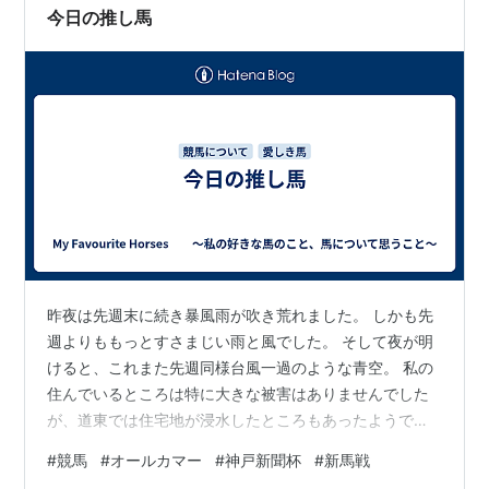
今日の推し馬
昨夜は先週末に続き暴風雨が吹き荒れました。 しかも先
週よりももっとすさまじい雨と風でした。 そして夜が明
けると、これまた先週同様台風一過のような青空。 私の
住んでいるところは特に大きな被害はありませんでした
が、道東では住宅地が浸水したところもあったようで
す。 線状降水帯が発生したのは北海道では初めてのこと
#
競馬
#
オールカマー
#
神戸新聞杯
#
新馬戦
だそうです。 なんと言うか、地球が悲鳴を上げていると