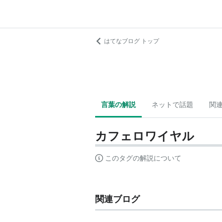
はてなブログ トップ
言葉の解説
ネットで話題
関
カフェロワイヤル
このタグの解説について
関連ブログ