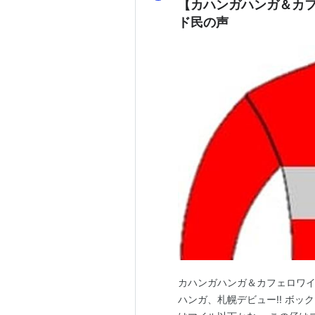
【カハンガハンガ＆カ
ド民の声
カハンガハンガ＆カフェロワイ
ハンガ、札幌デビュー!! ボ