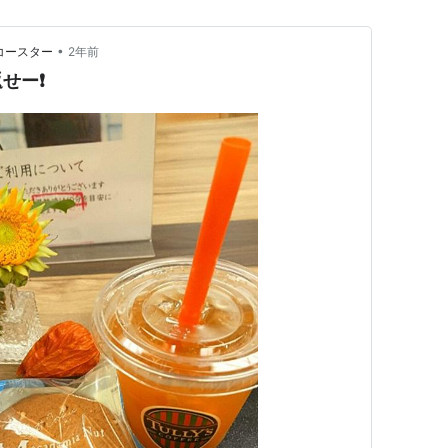
•
コースター
2年前
せー❗