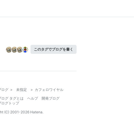
このタグでブログを書く
ブログ
>
未指定
>
カフェロワイヤル
ブログ タグとは
ヘルプ
開発ブログ
ブログトップ
ht (C) 2001-
2026
Hatena.