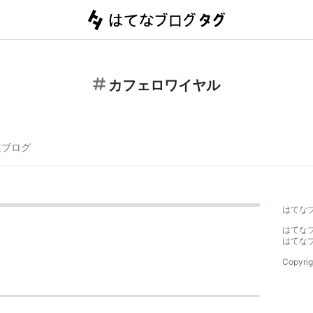
カフェロワイヤル
連ブログ
はてな
はてな
はてな
Copyrig