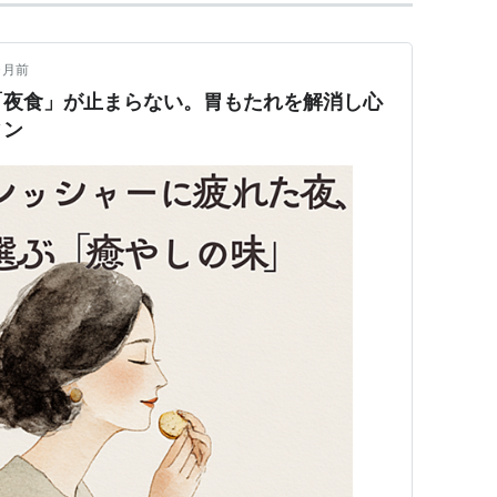
ヶ月前
「夜食」が止まらない。胃もたれを解消し心
ィン