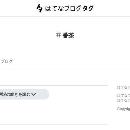
番茶
連ブログ
はてな
解説の続きを読む
はてな
はてな
Copyrig