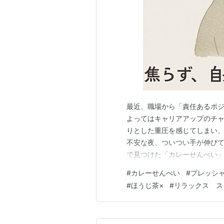
最近、職場から「責任あるポ
よってはキャリアアップのチ
りとした重圧を感じてしまい、
不安な夜、ついつい手が伸びて
で見つけた「カレーせんべい」
ーマートで購入している1袋1
#
カレーせんべい
#
プレッシ
が、仕事のことを考えて強張
#
ほうじ茶×
#
リラックス ス
2袋まとめて購入してしまいま