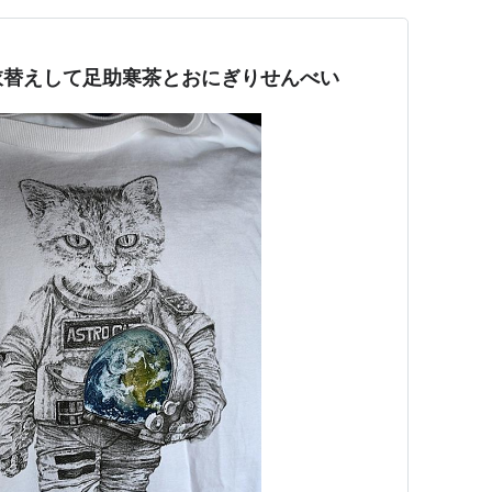
衣替えして足助寒茶とおにぎりせんべい