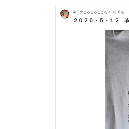
•
今日のころころこころ
3ヶ月前
２０２６・５・１２ 