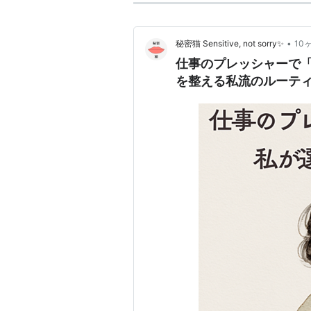
•
秘密猫 Sensitive, not sorry✨
10
仕事のプレッシャーで
を整える私流のルーテ