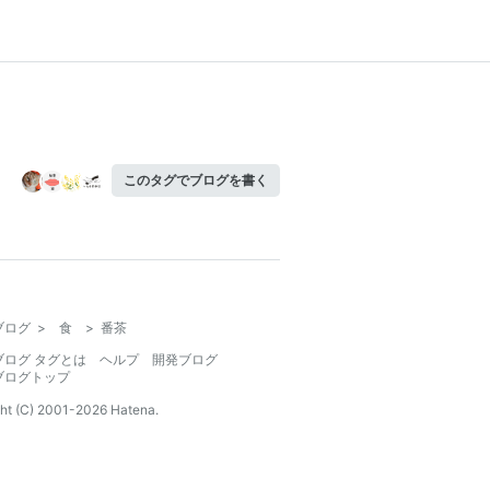
このタグでブログを書く
ブログ
>
食
>
番茶
ブログ タグとは
ヘルプ
開発ブログ
ブログトップ
ht (C) 2001-
2026
Hatena.