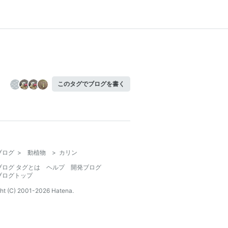
このタグでブログを書く
ブログ
>
動植物
>
カリン
ブログ タグとは
ヘルプ
開発ブログ
ブログトップ
ht (C) 2001-
2026
Hatena.