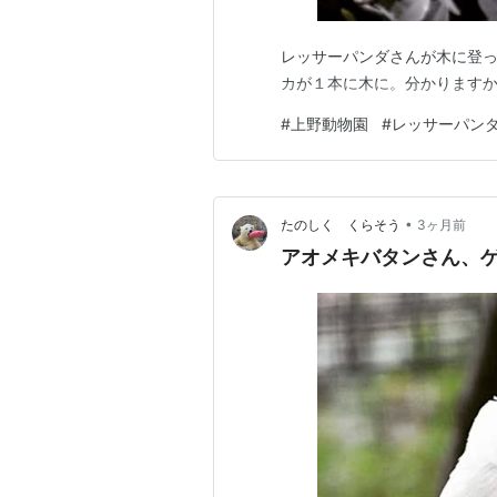
レッサーパンダさんが木に登っ
カが１本に木に。分かりますか
#
上野動物園
#
レッサーパン
•
たのしく くらそう
3ヶ月前
アオメキバタンさん、