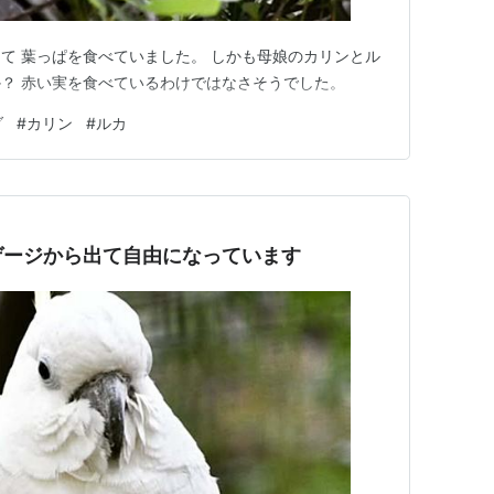
て 葉っぱを食べていました。 しかも母娘のカリンとル
？ 赤い実を食べているわけではなさそうでした。
ダ
#
カリン
#
ルカ
ゲージから出て自由になっています