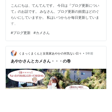
こんにちは、てんてんです。 今日は『ブログ更新につい
て』のお話です。 みなさん、ブログ更新の頻度はどのぐ
らいにしていますか。 私はいつからか毎日更新していま
す。
#
ブログ更新
#
カメさん
•
くまっくまくんと女装家あやかの何気ない日々
5年前
あやかさんとカメさん・・・の巻