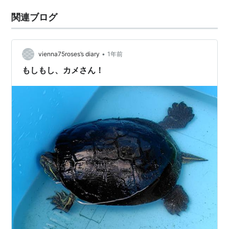
関連ブログ
•
vienna75roses’s diary
1年前
もしもし、カメさん！