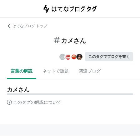
はてなブログ トップ
カメさん
このタグでブログを書く
言葉の解説
ネットで話題
関連ブログ
カメさん
このタグの解説について