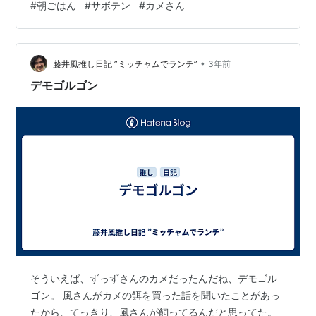
#
朝ごはん
#
サボテン
#
カメさん
ーズとロースハム［細くカット］ 朝ごはんはグリルパン
にお任せです。 簡単でおいしならそれが一番いいです
ね！ ●フライパンご飯 ご飯を炊飯器で炊くのが面倒だっ
•
てので、少し深めのフライパンで炊きました。 沸騰した
藤井風推し日記 ”ミッチャムでランチ”
3年前
ら、蓋をしめて15分弱火ですね。そこから火を止めて15
デモゴルゴン
分待ちました。 居酒屋で…
そういえば、ずっずさんのカメだったんだね、デモゴル
ゴン。 風さんがカメの餌を買った話を聞いたことがあっ
たから、てっきり、風さんが飼ってるんだと思ってた。